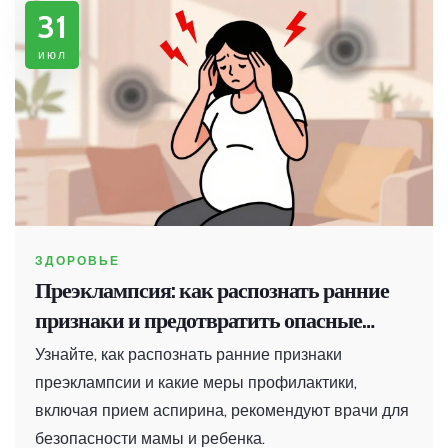
31
июл
ЗДОРОВЬЕ
Преэклампсия: как распознать ранние
признаки и предотвратить опасные
осложнения
Узнайте, как распознать ранние признаки
преэклампсии и какие меры профилактики,
включая прием аспирина, рекомендуют врачи для
безопасности мамы и ребенка.