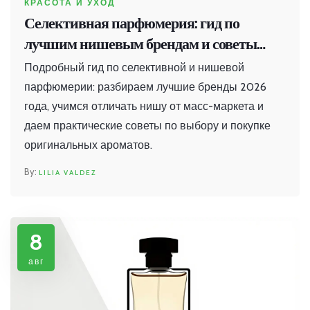
КРАСОТА И УХОД
Селективная парфюмерия: гид по
лучшим нишевым брендам и советы
новичкам
Подробный гид по селективной и нишевой
парфюмерии: разбираем лучшие бренды 2026
года, учимся отличать нишу от масс-маркета и
даем практические советы по выбору и покупке
оригинальных ароматов.
LILIA VALDEZ
8
авг