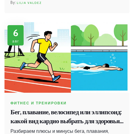
LILIA VALDEZ
6
авг
ФИТНЕС И ТРЕНИРОВКИ
Бег, плавание, велосипед или эллипсоид:
какой вид кардио выбрать для здоровья
и похудения
Разбираем плюсы и минусы бега, плавания,