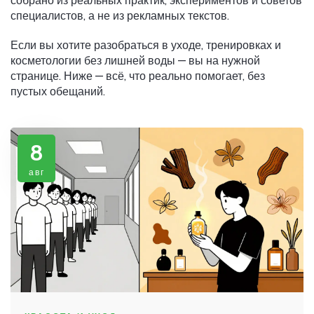
собрано из реальных практик, экспериментов и советов
специалистов, а не из рекламных текстов.
Если вы хотите разобраться в уходе, тренировках и
косметологии без лишней воды — вы на нужной
странице. Ниже — всё, что реально помогает, без
пустых обещаний.
8
авг