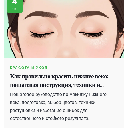
4
авг
КРАСОТА И УХОД
Как правильно красить нижнее веко:
пошаговая инструкция, техники и
частые ошибки
Пошаговое руководство по макияжу нижнего
века: подготовка, выбор цветов, техники
растушевки и избегание ошибок для
естественного и стойкого результата.