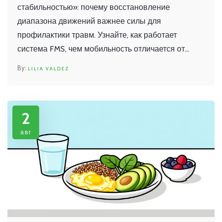
стабильностью»: почему восстановление
диапазона движений важнее силы для
профилактики травм. Узнайте, как работает
система FMS, чем мобильность отличается от
гибкости и как внедрить эти знания в свои
LILIA VALDEZ
тренировки.
2
авг