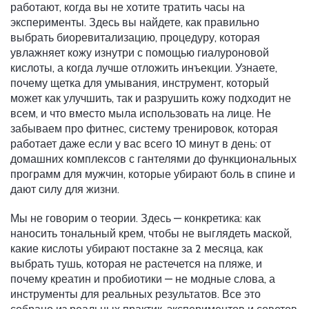
работают, когда вы не хотите тратить часы на
эксперименты.
Здесь вы найдете, как правильно
выбрать
биоревитализацию
,
процедуру, которая
увлажняет кожу изнутри с помощью гиалуроновой
кислоты
, а когда лучше отложить инъекции. Узнаете,
почему
щетка для умывания
,
инструмент, который
может как улучшить, так и разрушить кожу
подходит не
всем, и что вместо мыла использовать на лице. Не
забываем про
фитнес
,
систему тренировок, которая
работает даже если у вас всего 10 минут в день
: от
домашних комплексов с гантелями до функциональных
программ для мужчин, которые убирают боль в спине и
дают силу для жизни.
Мы не говорим о теории. Здесь — конкретика: как
наносить тональный крем, чтобы не выглядеть маской,
какие кислоты убирают постакне за 2 месяца, как
выбрать тушь, которая не растечется на пляже, и
почему креатин и пробиотики — не модные слова, а
инструменты для реальных результатов. Все это