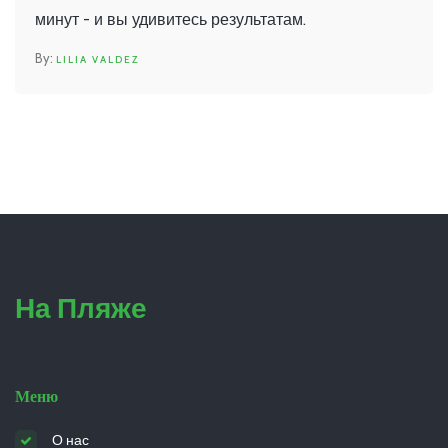
минут - и вы удивитесь результатам.
LILIA VALDEZ
На Пляже
Меню
О нас