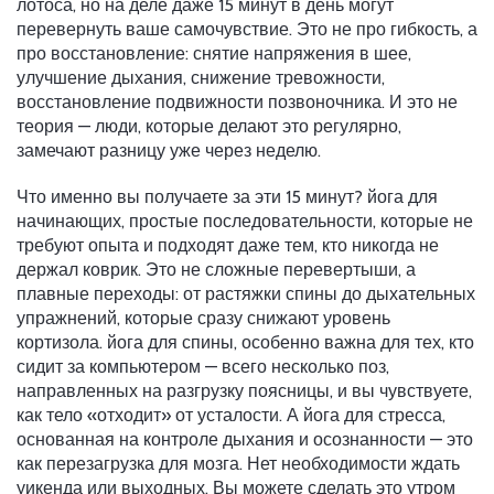
лотоса, но на деле даже 15 минут в день могут
перевернуть ваше самочувствие. Это не про гибкость, а
про восстановление: снятие напряжения в шее,
улучшение дыхания, снижение тревожности,
восстановление подвижности позвоночника. И это не
теория — люди, которые делают это регулярно,
замечают разницу уже через неделю.
Что именно вы получаете за эти 15 минут?
йога для
начинающих
,
простые последовательности, которые не
требуют опыта и подходят даже тем, кто никогда не
держал коврик
. Это не сложные перевертыши, а
плавные переходы: от растяжки спины до дыхательных
упражнений, которые сразу снижают уровень
кортизола.
йога для спины
,
особенно важна для тех, кто
сидит за компьютером
— всего несколько поз,
направленных на разгрузку поясницы, и вы чувствуете,
как тело «отходит» от усталости. А
йога для стресса
,
основанная на контроле дыхания и осознанности
— это
как перезагрузка для мозга. Нет необходимости ждать
уикенда или выходных. Вы можете сделать это утром