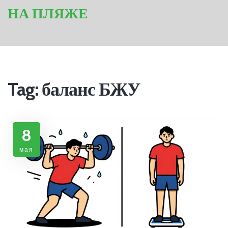
НА ПЛЯЖЕ
Tag: баланс БЖУ
8
мая