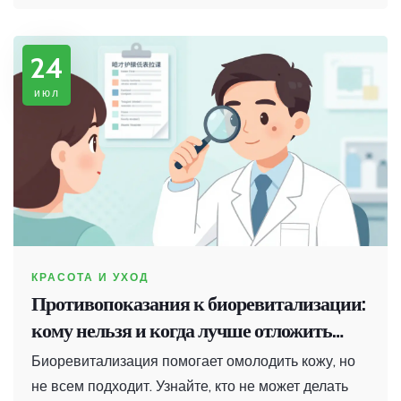
24
июл
КРАСОТА И УХОД
Противопоказания к биоревитализации:
кому нельзя и когда лучше отложить
процедуру
Биоревитализация помогает омолодить кожу, но
не всем подходит. Узнайте, кто не может делать