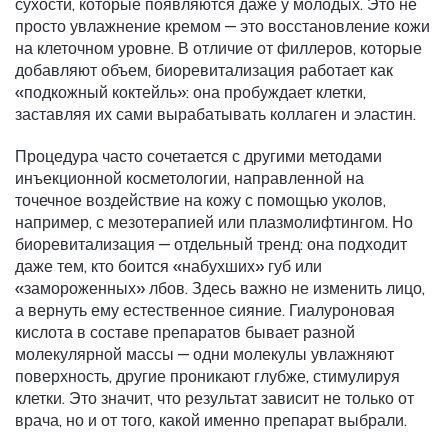
сухости, которые появляются даже у молодых.
Это не
просто увлажнение кремом — это восстановление кожи
на клеточном уровне. В отличие от филлеров, которые
добавляют объем, биоревитализация работает как
«подкожный коктейль»: она пробуждает клетки,
заставляя их сами вырабатывать коллаген и эластин.
Процедура часто сочетается с другими методами
инъекционной косметологии
,
направленной на
точечное воздействие на кожу с помощью уколов
,
например, с мезотерапией или плазмолифтингом. Но
биоревитализация — отдельный тренд: она подходит
даже тем, кто боится «набухших» губ или
«замороженных» лбов. Здесь важно не изменить лицо,
а вернуть ему естественное сияние. Гиалуроновая
кислота в составе препаратов бывает разной
молекулярной массы — одни молекулы увлажняют
поверхность, другие проникают глубже, стимулируя
клетки. Это значит, что результат зависит не только от
врача, но и от того, какой именно препарат выбрали.