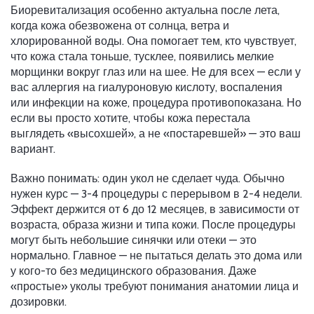
Биоревитализация особенно актуальна после лета,
когда кожа обезвожена от солнца, ветра и
хлорированной воды. Она помогает тем, кто чувствует,
что кожа стала тоньше, тусклее, появились мелкие
морщинки вокруг глаз или на шее. Не для всех — если у
вас аллергия на гиалуроновую кислоту, воспаления
или инфекции на коже, процедура противопоказана. Но
если вы просто хотите, чтобы кожа перестала
выглядеть «высохшей», а не «постаревшей» — это ваш
вариант.
Важно понимать: один укол не сделает чуда. Обычно
нужен курс — 3-4 процедуры с перерывом в 2-4 недели.
Эффект держится от 6 до 12 месяцев, в зависимости от
возраста, образа жизни и типа кожи. После процедуры
могут быть небольшие синячки или отеки — это
нормально. Главное — не пытаться делать это дома или
у кого-то без медицинского образования. Даже
«простые» уколы требуют понимания анатомии лица и
дозировки.