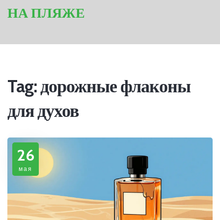
НА ПЛЯЖЕ
Tag: дорожные флаконы
для духов
26
мая