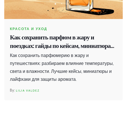
КРАСОТА И УХОД
Как сохранить парфюм в жару и
поездках: гайды по кейсам, миниатюрам
и правилам хранения
Как сохранить парфюмерию в жару и
путешествиях: разбираем влияние температуры,
света и влажности. Лучшие кейсы, миниатюры и
лайфхаки для защиты аромата.
LILIA VALDEZ