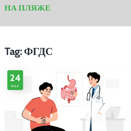
НА ПЛЯЖЕ
Tag: ФГДС
24
мая