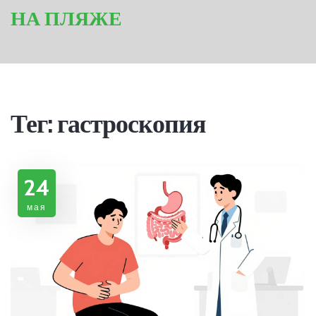
НА ПЛЯЖЕ
Тег: гастроскопия
24
мая