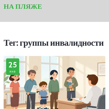
НА ПЛЯЖЕ
Тег: группы инвалидности
25
янв