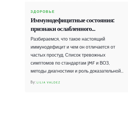
ЗДОРОВЬЕ
Иммунодефицитные состояния:
признаки ослабленного
иммунитета и когда бить тревогу
Разбираемся, что такое настоящий
иммунодефицит и чем он отличается от
частых простуд. Список тревожных
симптомов по стандартам JMF и ВОЗ,
методы диагностики и роль доказательной
медицины.
LILIA VALDEZ