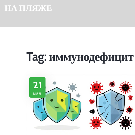
НА ПЛЯЖЕ
Tag: иммунодефицит
21
мая