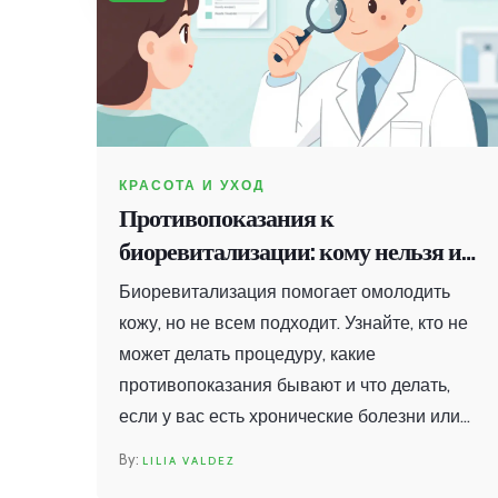
КРАСОТА И УХОД
Противопоказания к
биоревитализации: кому нельзя и
когда лучше отложить процедуру
Биоревитализация помогает омолодить
кожу, но не всем подходит. Узнайте, кто не
может делать процедуру, какие
противопоказания бывают и что делать,
если у вас есть хронические болезни или
вы беременны.
LILIA VALDEZ