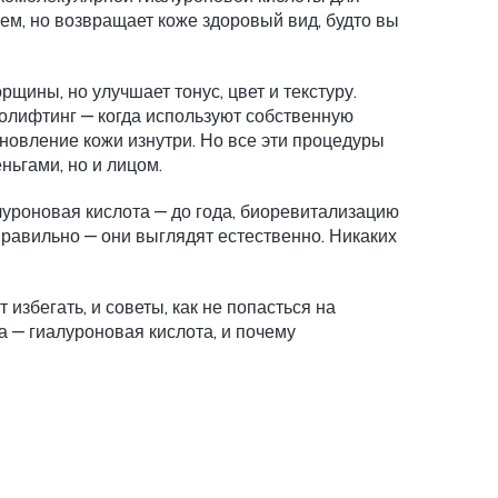
ем, но возвращает коже здоровый вид, будто вы
щины, но улучшает тонус, цвет и текстуру.
змолифтинг — когда используют собственную
новление кожи изнутри. Но все эти процедуры
ньгами, но и лицом.
алуроновая кислота — до года, биоревитализацию
правильно — они выглядят естественно. Никаких
избегать, и советы, как не попасться на
а — гиалуроновая кислота, и почему