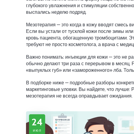
глубокого увлажнения и стимуляции собственн
выспались неделю подряд.
Мезотерапия — это когда в кожу вводят смесь ви
Если вы устали от тусклой кожи после зимы или
кровь пациента, обогащенную тромбоцитами. Эт
требуют не просто косметолога, а врача с меди
Важно понимать: инъекции для кожи — это не ра
обычно делают три раза с перерывом в месяц. 
«выпуклых губ» или «замороженного» лба. Толь
В подборке ниже — подробные разборы конкретны
маркетинговые уловки. Вы найдете, что лучше: Р
мезотерапия не всегда оправдывает ожидания. 
24
июл