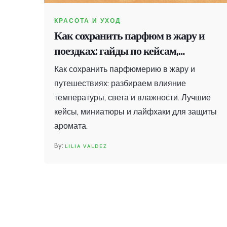
КРАСОТА И УХОД
Как сохранить парфюм в жару и
поездках: гайды по кейсам,
миниатюрам и правилам хранения
Как сохранить парфюмерию в жару и
путешествиях: разбираем влияние
температуры, света и влажности. Лучшие
кейсы, миниатюры и лайфхаки для защиты
аромата.
LILIA VALDEZ