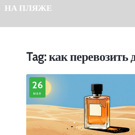
НА ПЛЯЖЕ
Tag: как перевозить 
26
мая