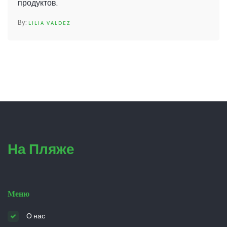
продуктов.
LILIA VALDEZ
На Пляже
Меню
О нас