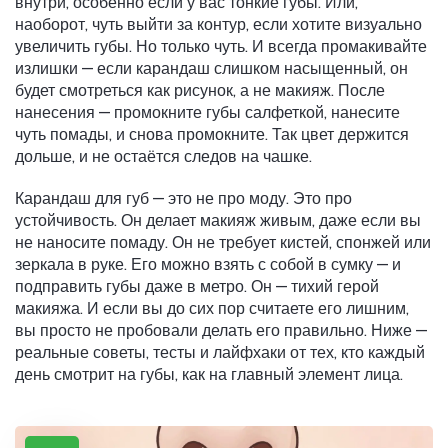
внутри, особенно если у вас тонкие губы. Или,
наоборот, чуть выйти за контур, если хотите визуально
увеличить губы. Но только чуть. И всегда промакивайте
излишки — если карандаш слишком насыщенный, он
будет смотреться как рисунок, а не макияж. После
нанесения — промокните губы салфеткой, нанесите
чуть помады, и снова промокните. Так цвет держится
дольше, и не остаётся следов на чашке.
Карандаш для губ — это не про моду. Это про
устойчивость. Он делает макияж живым, даже если вы
не наносите помаду. Он не требует кистей, спонжей или
зеркала в руке. Его можно взять с собой в сумку — и
подправить губы даже в метро. Он — тихий герой
макияжа. И если вы до сих пор считаете его лишним,
вы просто не пробовали делать его правильно. Ниже —
реальные советы, тесты и лайфхаки от тех, кто каждый
день смотрит на губы, как на главный элемент лица.