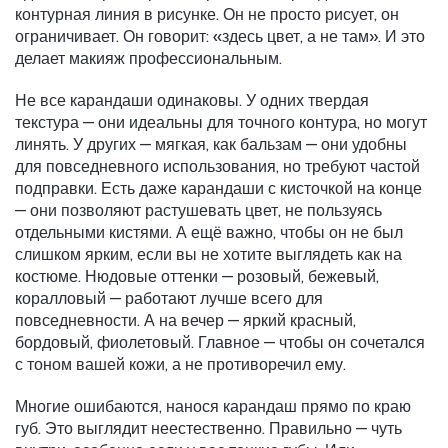
контурная линия в рисунке. Он не просто рисует, он
ограничивает. Он говорит: «здесь цвет, а не там». И это
делает макияж профессиональным.
Не все карандаши одинаковы. У одних твердая
текстура — они идеальны для точного контура, но могут
линять. У других — мягкая, как бальзам — они удобны
для повседневного использования, но требуют частой
подправки. Есть даже карандаши с кисточкой на конце
— они позволяют растушевать цвет, не пользуясь
отдельными кистями. А ещё важно, чтобы он не был
слишком ярким, если вы не хотите выглядеть как на
костюме. Нюдовые оттенки — розовый, бежевый,
коралловый — работают лучше всего для
повседневности. А на вечер — яркий красный,
бордовый, фиолетовый. Главное — чтобы он сочетался
с тоном вашей кожи, а не противоречил ему.
Многие ошибаются, нанося карандаш прямо по краю
губ. Это выглядит неестественно. Правильно — чуть