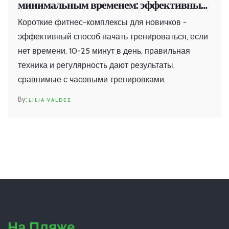
минимальным временем: эффективные
короткие фитнес-комплексы
Короткие фитнес-комплексы для новичков -
эффективный способ начать тренироваться, если
нет времени. 10-25 минут в день, правильная
техника и регулярность дают результаты,
сравнимые с часовыми тренировками.
LILIA VALDEZ
На Пляже