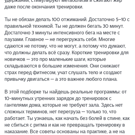
удержаний, стимулируют метаболизм и сжигают жир
даже после окончания тренировки
.
Ты не обязан делать 100 отжиманий. Достаточно 5–10 с
правильной техникой. Ты не должен бегать 30 минут.
Достаточно 3 минуты интенсивного бега на месте с
паузами. Главное — не перегружать себя. Многие
сдаются не потому, что не могут, а потому что думают,
что должны делать всё сразу. Короткие тренировки для
новичков — это про маленькие шаги, которые
складываются в большие изменения. Они снижают
страх перед фитнесом, учат слушать тело и создают
привычку двигаться — а это важнее любого плана.
В этой подборке ты найдешь реальные программы: от
10-минутных утренних зарядок до тренировок с
гантелями дома, которые не требуют зала. Здесь нет
сложных терминов, нет перегруза — только то, что
работает. Ты узнаешь, как начать без болей в спине, как
не сбиться с ритма и как не превращать тренировку в
наказание. Все советы основаны на практике, а не на