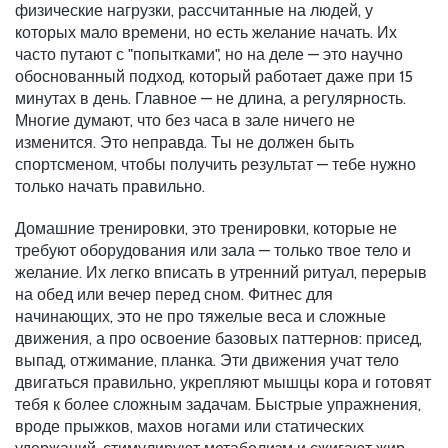
физические нагрузки, рассчитанные на людей, у
которых мало времени, но есть желание начать
. Их
часто путают с "попытками", но на деле — это научно
обоснованный подход, который работает даже при 15
минутах в день.
Главное — не длина, а регулярность.
Многие думают, что без часа в зале ничего не
изменится. Это неправда. Ты не должен быть
спортсменом, чтобы получить результат — тебе нужно
только начать правильно.
Домашние тренировки
,
это тренировки, которые не
требуют оборудования или зала — только твое тело и
желание
. Их легко вписать в утренний ритуал, перерыв
на обед или вечер перед сном.
Фитнес для
начинающих
,
это не про тяжелые веса и сложные
движения, а про освоение базовых паттернов: присед,
выпад, отжимание, планка
. Эти движения учат тело
двигаться правильно, укрепляют мышцы кора и готовят
тебя к более сложным задачам.
Быстрые упражнения
,
вроде прыжков, махов ногами или статических