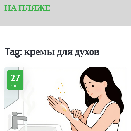
НА ПЛЯЖЕ
Tag: кремы для духов
27
янв