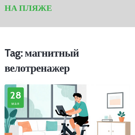
НА ПЛЯЖЕ
Tag: магнитный
велотренажер
28
мая