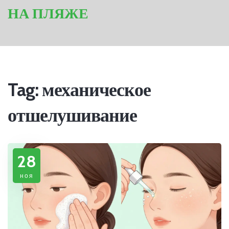
НА ПЛЯЖЕ
Tag: механическое
отшелушивание
28
ноя