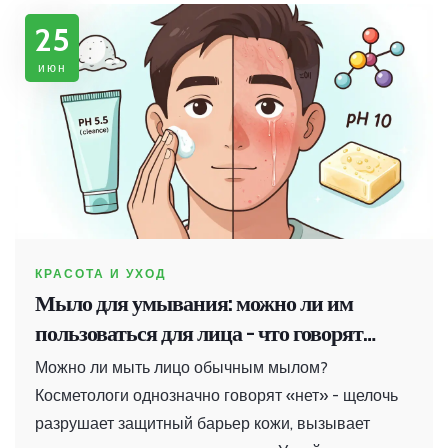
25
июн
КРАСОТА И УХОД
Мыло для умывания: можно ли им
пользоваться для лица - что говорят
косметологи
Можно ли мыть лицо обычным мылом?
Косметологи однозначно говорят «нет» - щелочь
разрушает защитный барьер кожи, вызывает