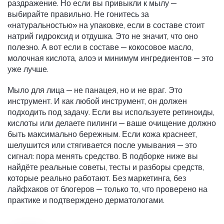
раздражение. Но если вы привыкли к мылу —
выбирайте правильно. Не гонитесь за
«натуральностью» на упаковке, если в составе стоит
натрий гидроксид и отдушка. Это не значит, что оно
полезно. А вот если в составе — кокосовое масло,
молочная кислота, алоэ и минимум ингредиентов — это
уже лучше.
Мыло для лица — не панацея, но и не враг. Это
инструмент. И как любой инструмент, он должен
подходить под задачу. Если вы используете ретиноиды,
кислоты или делаете пилинги — ваше очищение должно
быть максимально бережным. Если кожа краснеет,
шелушится или стягивается после умывания — это
сигнал: пора менять средство. В подборке ниже вы
найдёте реальные советы, тесты и разборы средств,
которые реально работают. Без маркетинга, без
лайфхаков от блогеров — только то, что проверено на
практике и подтверждено дерматологами.