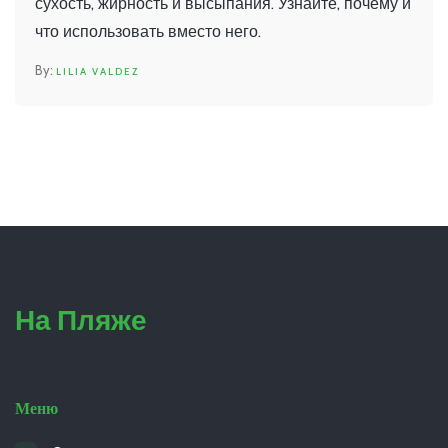
сухость, жирность и высыпания. Узнайте, почему и
что использовать вместо него.
LILIA VALDEZ
На Пляже
Меню