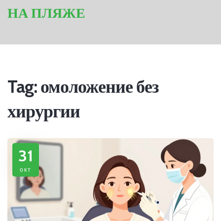
НА ПЛЯЖЕ
Tag: омоложение без
хирургии
31
окт