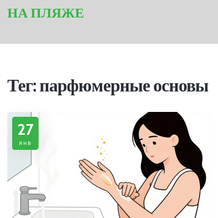
НА ПЛЯЖЕ
Тег: парфюмерные основы
27
янв