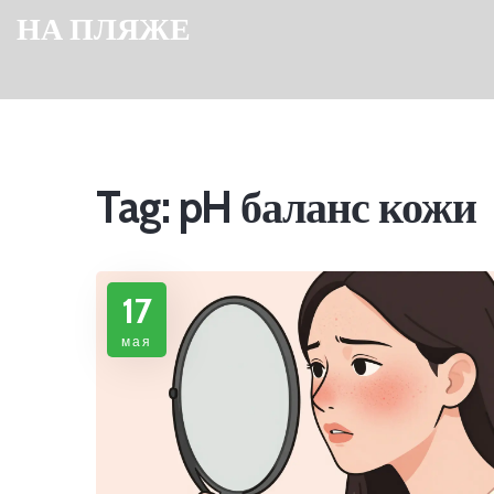
НА ПЛЯЖЕ
Tag: pH баланс кожи
17
мая