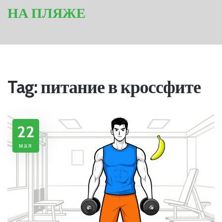
НА ПЛЯЖЕ
Tag: питание в кроссфите
22
мая