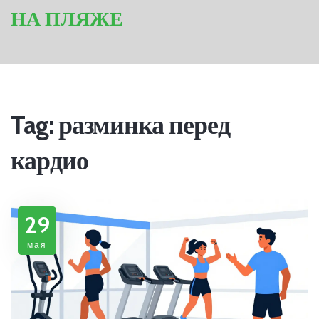
НА ПЛЯЖЕ
Tag: разминка перед
кардио
29
мая