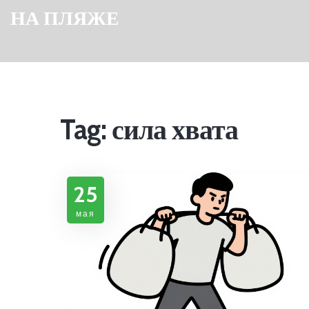
НА ПЛЯЖЕ
Tag: сила хвата
25
мая