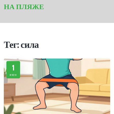
НА ПЛЯЖЕ
Тег: сила
1
июн