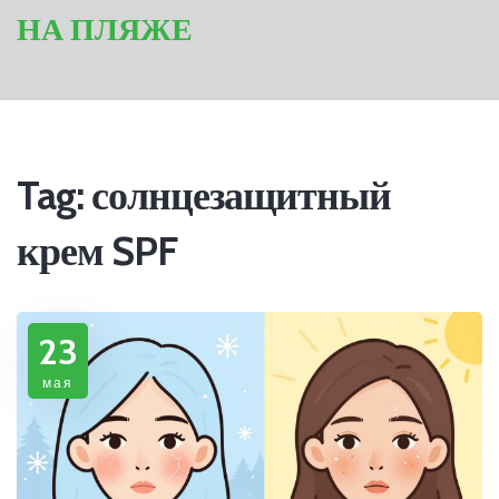
НА ПЛЯЖЕ
Tag: солнцезащитный
крем SPF
23
мая