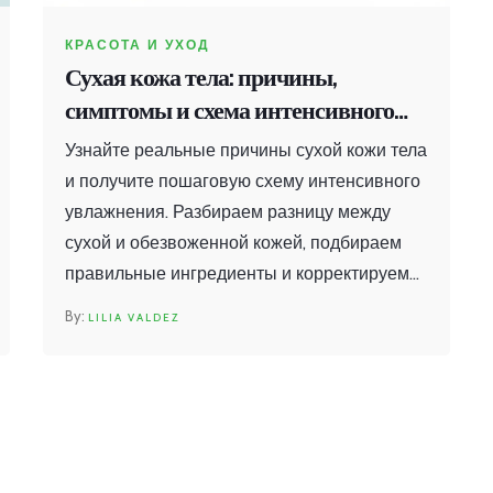
КРАСОТА И УХОД
Сухая кожа тела: причины,
симптомы и схема интенсивного
увлажнения
Узнайте реальные причины сухой кожи тела
и получите пошаговую схему интенсивного
увлажнения. Разбираем разницу между
сухой и обезвоженной кожей, подбираем
правильные ингредиенты и корректируем
привычки для восстановления барьера.
LILIA VALDEZ