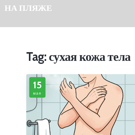
НА ПЛЯЖЕ
Tag: сухая кожа тела
15
мая