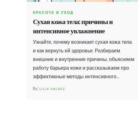
КРАСОТА И УХОД
Сухая кожа тела: причины и
интенсивное увлажнение
Узнайте, почему возникает сухая кожа тела
и как вернуть ей здоровье. Разбираем
внешние и внутренние причины, объясняем
работу барьера кожи и рассказываем про
эффективные методы интенсивного
увлажнения: от домашних кремов с
LILIA VALDEZ
мочевиной до биоревитализации.