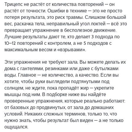
Трицепс не растёт от количества повторений — он
растёт от точности. Ошибки в технике — это не просто
потеря результата, это риск травмы. Слишком большой
вес, раскачка тела, неправильный угол локтей — всё это
превращает упражнение в бесполезное движение.
Лучшие результаты дают те, кто делает 3 подхода по
10–12 повторений с контролем, а не 5 подходов с
максимальным весом и «взрывами».
Эти упражнения не требуют зала. Вы можете делать их
дома с гантелями, резинками или даже с бутылками
воды. Главное — не количество, а качество. Если вы
хотите, чтобы руки выглядели подтянутыми под
солнцем, не ждите, пока пропадёт жир — укрепите
мышцы под ним. В подборке ниже вы найдёте
проверенные упражнения, которые реально работают:
от базовых до продвинутых, от зала до домашних
условий. Никаких сложных терминов, только то, что
нужно знать, чтобы результат был виден — а не только
ощущался.