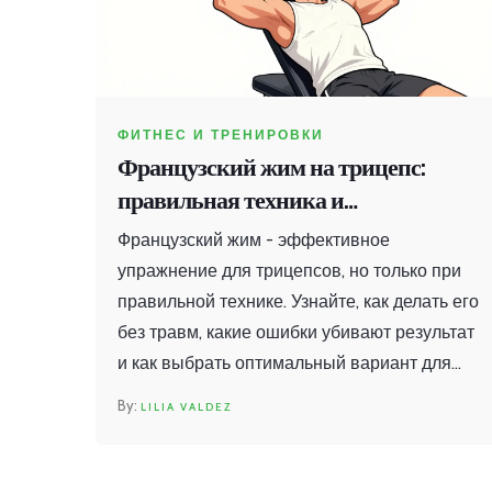
ФИТНЕС И ТРЕНИРОВКИ
Французский жим на трицепс:
правильная техника и
распространенные ошибки в
Французский жим - эффективное
тренажерном зале
упражнение для трицепсов, но только при
правильной технике. Узнайте, как делать его
без травм, какие ошибки убивают результат
и как выбрать оптимальный вариант для
вашего уровня.
LILIA VALDEZ