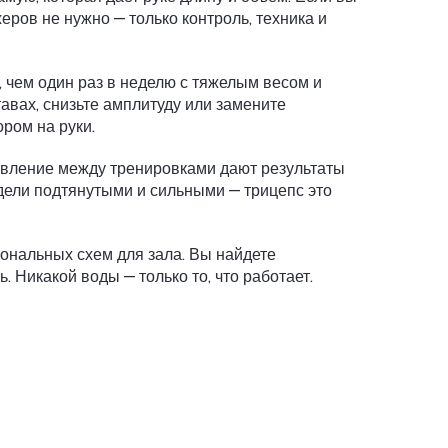
еров не нужно — только контроль, техника и
ю, чем один раз в неделю с тяжелым весом и
тавах, снизьте амплитуду или замените
ром на руки.
новление между тренировками дают результаты
ядели подтянутыми и сильными — трицепс это
ональных схем для зала. Вы найдете
. Никакой воды — только то, что работает.