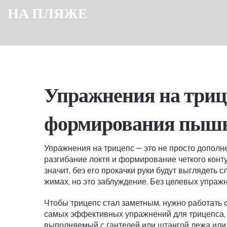
НА ПЛЯЖЕ
Упражнения на триц
формирования пышн
Упражнения на трицепс — это не просто дополне
разгибание локтя и формирование четкого конт
значит, без его прокачки руки будут выглядеть 
жимах, но это заблуждение. Без целевых упражн
Чтобы трицепс стал заметным, нужно работать 
самых эффективных упражнений для трицепса, 
выполняемый с гантелей или штангой лежа или 