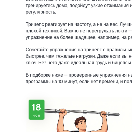
тренируетесь дома, подойдут узкие отжимания и
регулярность.
Трицепс реагирует на частоту, а не на вес. Луч
плохой техникой. Важно не перегружать локти —
упражнение на более щадящее, например, на раз
Сочетайте упражнения на трицепс с правильным
быстрее, чем тяжелые нагрузки. Даже если вы 
ключ. Без него даже идеальная грудь и бицепсы 
В подборке ниже — проверенные упражнения на
программы на 10 минут, если нет времени, и пол
18
ноя