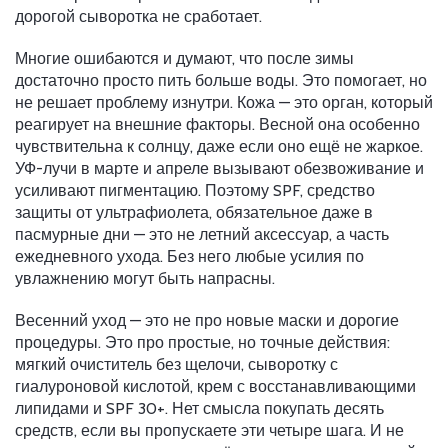
дорогой сыворотка не сработает.
Многие ошибаются и думают, что после зимы
достаточно просто пить больше воды. Это помогает, но
не решает проблему изнутри. Кожа — это орган, который
реагирует на внешние факторы. Весной она особенно
чувствительна к солнцу, даже если оно ещё не жаркое.
УФ-лучи в марте и апреле вызывают обезвоживание и
усиливают пигментацию. Поэтому
SPF
,
средство
защиты от ультрафиолета, обязательное даже в
пасмурные дни
— это не летний аксессуар, а часть
ежедневного ухода. Без него любые усилия по
увлажнению могут быть напрасны.
Весенний уход — это не про новые маски и дорогие
процедуры. Это про простые, но точные действия:
мягкий очиститель без щелочи, сыворотку с
гиалуроновой кислотой, крем с восстанавливающими
липидами и SPF 30+. Нет смысла покупать десять
средств, если вы пропускаете эти четыре шага. И не