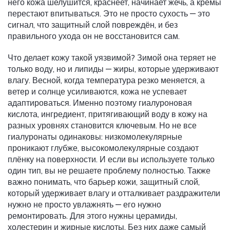
него кожа шелушится, краснеет, начинает жечь, а кремы
перестают впитываться. Это не просто сухость — это
сигнал, что защитный слой повреждён, и без
правильного ухода он не восстановится сам.
Что делает кожу такой уязвимой? Зимой она теряет не
только воду, но и липиды — жиры, которые удерживают
влагу. Весной, когда температура резко меняется, а
ветер и солнце усиливаются, кожа не успевает
адаптироваться. Именно поэтому
гиалуроновая
кислота
,
ингредиент, притягивающий воду в кожу на
разных уровнях
становится ключевым. Но не все
гиалуронаты одинаковы: низкомолекулярные
проникают глубже, высокомолекулярные создают
плёнку на поверхности. И если вы используете только
один тип, вы не решаете проблему полностью. Также
важно понимать, что
барьер кожи
,
защитный слой,
который удерживает влагу и отталкивает раздражители
нужно не просто увлажнять — его нужно
ремонтировать. Для этого нужны церамиды,
холестерин и жирные кислоты. Без них даже самый