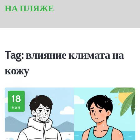
НА ПЛЯЖЕ
Tag: влияние климата на
кожу
18
мая