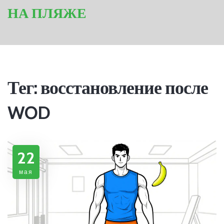
НА ПЛЯЖЕ
Тег: восстановление после
WOD
22
мая