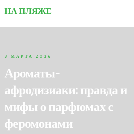
НА ПЛЯЖЕ
3 МАРТА 2026
Ароматы-
афродизиаки: правда и
мифы о парфюмах с
феромонами