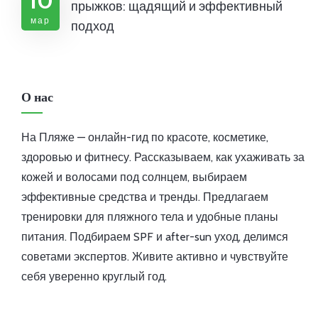
10
прыжков: щадящий и эффективный
мар
подход
О нас
На Пляже — онлайн-гид по красоте, косметике,
здоровью и фитнесу. Рассказываем, как ухаживать за
кожей и волосами под солнцем, выбираем
эффективные средства и тренды. Предлагаем
тренировки для пляжного тела и удобные планы
питания. Подбираем SPF и after-sun уход, делимся
советами экспертов. Живите активно и чувствуйте
себя уверенно круглый год.