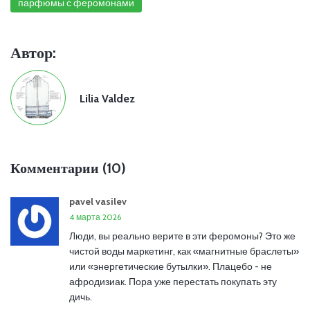
парфюмы с феромонами
Автор:
Lilia Valdez
Комментарии (10)
pavel vasilev
4 марта 2026
Люди, вы реально верите в эти феромоны? Это же
чистой воды маркетинг, как «магнитные браслеты»
или «энергетические бутылки». Плацебо - не
афродизиак. Пора уже перестать покупать эту
дичь.