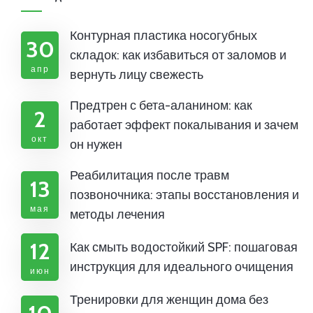
Контурная пластика носогубных
30
складок: как избавиться от заломов и
апр
вернуть лицу свежесть
Предтрен с бета-аланином: как
2
работает эффект покалывания и зачем
окт
он нужен
Реабилитация после травм
13
позвоночника: этапы восстановления и
мая
методы лечения
12
Как смыть водостойкий SPF: пошаговая
инструкция для идеального очищения
июн
Тренировки для женщин дома без