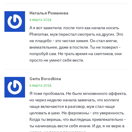
Наталья Романова
6 марта 2026
А я вот заметила: после того как начала носить
Pheromax, муж перестал смотреть на других. Это
не плацебо - это чистая химия. Он стал мягче,
внимательнее, даже в постели. Ты не поверил -
попробуй сам. Не трать время на скептиков, они
просто не умеют себя вести.
Gertu Borodkina
6 марта 2026
Я тоже пробовала. Не было мгновенного эффекта,
но через неделю начала замечать, что коллеги
чаще включаются в разговор, муж стал чаще
целовать в шею. Не феромоны - это уверенность.
Когда ты веришь, что выглядишь привлекательно -
ты начинаешь вести себя иначе. И да, я не верю в