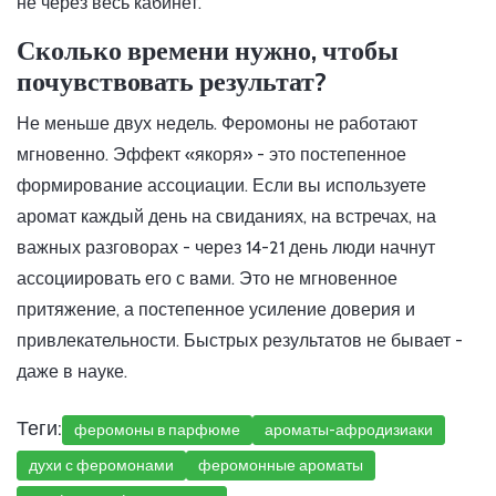
не через весь кабинет.
Сколько времени нужно, чтобы
почувствовать результат?
Не меньше двух недель. Феромоны не работают
мгновенно. Эффект «якоря» - это постепенное
формирование ассоциации. Если вы используете
аромат каждый день на свиданиях, на встречах, на
важных разговорах - через 14-21 день люди начнут
ассоциировать его с вами. Это не мгновенное
притяжение, а постепенное усиление доверия и
привлекательности. Быстрых результатов не бывает -
даже в науке.
Теги:
феромоны в парфюме
ароматы-афродизиаки
духи с феромонами
феромонные ароматы