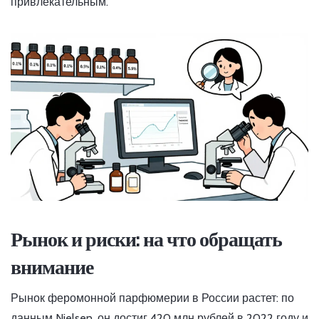
привлекательным.
Рынок и риски: на что обращать
внимание
Рынок феромонной парфюмерии в России растет: по
данным Nielsen, он достиг 420 млн рублей в 2022 году и