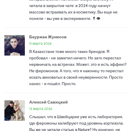
читала в закрытом чате: в 2024 году начнут
массово встраивать их в косметику. Вы еще не
поняли - вы уже в эксперименте. 💊👁️
Бауржан Жунисов
11 марта 2026
В Казахстане тоже много таких брендов. Я
пробовал - не заметил ничего. Но зато перестал
нервничать на встречах. Может, это и есть эффект?
Не феромонов. А того, что я наконец-то перестал
искать виноватых в своей неуверенности. Просто
нанес - и пошёл. Просто.
Алексей Савицкий
13 марта 2026
Слышал, что в Швейцарии уже есть лаборатория,
где феромоны калибруют под уровень кортизола.
Вы же не читали статью в Nature? Ну конечно, не