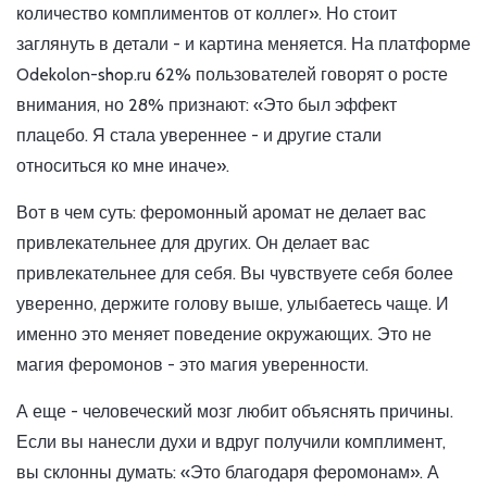
количество комплиментов от коллег». Но стоит
заглянуть в детали - и картина меняется. На платформе
Odekolon-shop.ru 62% пользователей говорят о росте
внимания, но 28% признают: «Это был эффект
плацебо. Я стала увереннее - и другие стали
относиться ко мне иначе».
Вот в чем суть: феромонный аромат не делает вас
привлекательнее для других. Он делает вас
привлекательнее для себя. Вы чувствуете себя более
уверенно, держите голову выше, улыбаетесь чаще. И
именно это меняет поведение окружающих. Это не
магия феромонов - это магия уверенности.
А еще - человеческий мозг любит объяснять причины.
Если вы нанесли духи и вдруг получили комплимент,
вы склонны думать: «Это благодаря феромонам». А