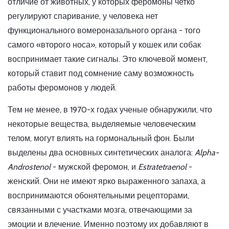
отличие от животных, у которых феромоны четко
регулируют спаривание, у человека нет
функционального вомероназального органа - того
самого «второго носа», который у кошек или собак
воспринимает такие сигналы. Это ключевой момент,
который ставит под сомнение саму возможность
работы феромонов у людей.
Тем не менее, в 1970-х годах ученые обнаружили, что
некоторые вещества, выделяемые человеческим
телом, могут влиять на гормональный фон. Были
выделены два основных синтетических аналога:
Alpha-
Androstenol
- мужской феромон, и
Estratetraenol
-
женский. Они не имеют ярко выраженного запаха, а
воспринимаются обонятельными рецепторами,
связанными с участками мозга, отвечающими за
эмоции и влечение. Именно поэтому их добавляют в