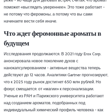
реже - но чаще для деловых встреч, считая, что аромат
поможет «выглядеть увереннее». Это тоже работает -
не потому что феромоны, а потому что вы сами
начинаете вести себя иначе.
Что ждет феромонные ароматы в
будущем
Исследования продолжаются. В 2021 году Erox Corp.
анонсировала новое поколение духов с
нанокапсулированием - активные вещества теперь
действуют до 12 часов. Аналитики Gartner прогнозируют,
что к 2025 году рынок достигнет 650 млн рублей. Но
фокус смещается: от «магии» к персонализации.
Ученые из РАН и Парижского университета работают
над созданием ароматов, подобранных под
индивидуальный химический профиль человека - как