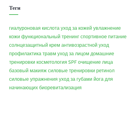
Теги
гиалуроновая кислота
уход за кожей
увлажнение
кожи
функциональный тренинг
спортивное питание
солнцезащитный крем
антивозрастной уход
профилактика травм
уход за лицом
домашние
тренировки
косметология
SPF
очищение лица
базовый макияж
силовые тренировки
ретинол
силовые упражнения
уход за губами
йога для
начинающих
биоревитализация