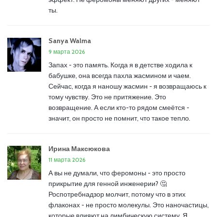
ты.
Sanya Walma
9 марта 2026
Запах - это память. Когда я в детстве ходила к
бабушке, она всегда пахла жасмином и чаем.
Сейчас, когда я наношу жасмин - я возвращаюсь к
тому чувству. Это не притяжение. Это
возвращение. А если кто-то рядом смеётся -
значит, он просто не помнит, что такое тепло.
Ирина Максюкова
11 марта 2026
А вы не думали, что феромоны - это просто
прикрытие для генной инженерии? 🤔
Роспотребнадзор молчит, потому что в этих
флаконах - не просто молекулы. Это наночастицы,
которые влияют на лимбическую систему. Я