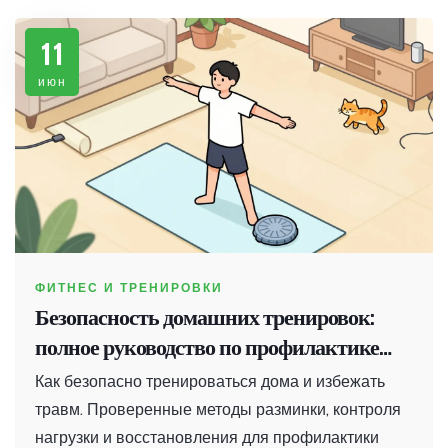
11
июн
ФИТНЕС И ТРЕНИРОВКИ
Безопасность домашних тренировок:
полное руководство по профилактике
травм и перетренированности
Как безопасно тренироваться дома и избежать
травм. Проверенные методы разминки, контроля
нагрузки и восстановления для профилактики