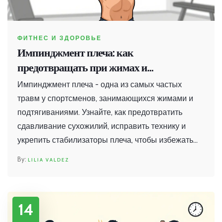
ФИТНЕС И ЗДОРОВЬЕ
Импинджмент плеча: как
предотвращать при жимах и
подтягиваниях
Импинджмент плеча - одна из самых частых
травм у спортсменов, занимающихся жимами и
подтягиваниями. Узнайте, как предотвратить
сдавливание сухожилий, исправить технику и
укрепить стабилизаторы плеча, чтобы избежать
боли и разрыва манжеты.
LILIA VALDEZ
14