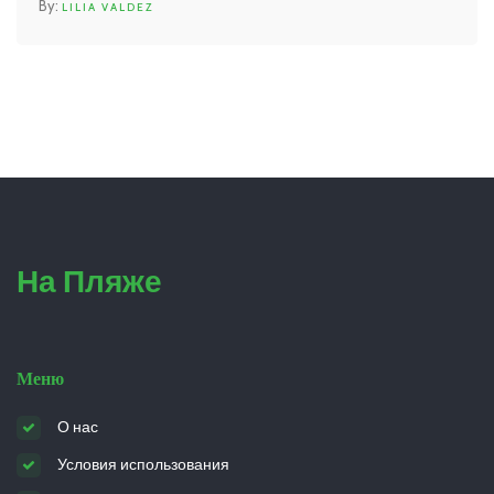
LILIA VALDEZ
На Пляже
Меню
О нас
Условия использования