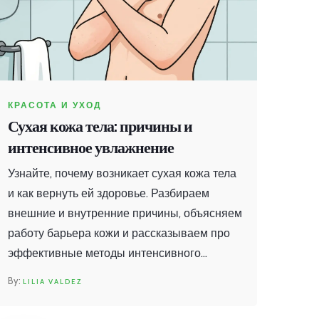
КРАСОТА И УХОД
Сухая кожа тела: причины и
интенсивное увлажнение
Узнайте, почему возникает сухая кожа тела
и как вернуть ей здоровье. Разбираем
внешние и внутренние причины, объясняем
работу барьера кожи и рассказываем про
эффективные методы интенсивного
увлажнения: от домашних кремов с
LILIA VALDEZ
мочевиной до биоревитализации.