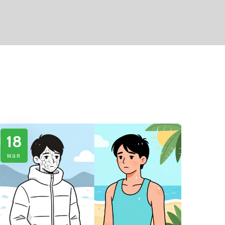
18
мая