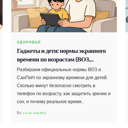
ЗДОРОВЬЕ
Гаджеты и дети: нормы экранного
времени по возрастам (ВОЗ,
СанПиН)
Разбираем официальные нормы ВОЗ и
СанПиН по экранному времени для детей.
Сколько минут безопасно смотреть в
телефон по возрасту, как защитить зрение и
сон, и почему реальное время
использования часто превышает
LILIA VALDEZ
рекомендации врачей.