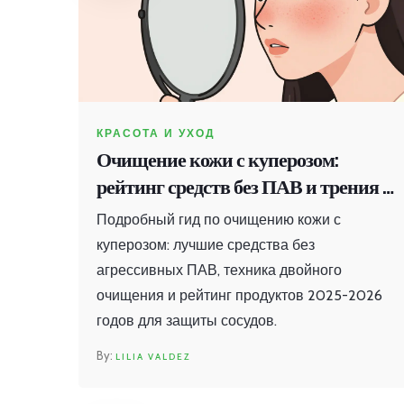
КРАСОТА И УХОД
Очищение кожи с куперозом:
рейтинг средств без ПАВ и трения в
2026 году
Подробный гид по очищению кожи с
куперозом: лучшие средства без
агрессивных ПАВ, техника двойного
очищения и рейтинг продуктов 2025-2026
годов для защиты сосудов.
LILIA VALDEZ