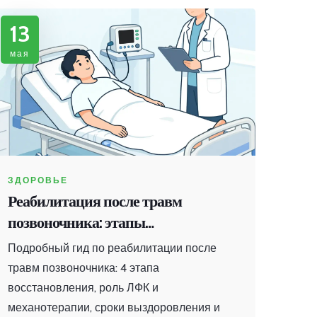
13
мая
ЗДОРОВЬЕ
Реабилитация после травм
позвоночника: этапы
восстановления и методы лечения
Подробный гид по реабилитации после
травм позвоночника: 4 этапа
восстановления, роль ЛФК и
механотерапии, сроки выздоровления и