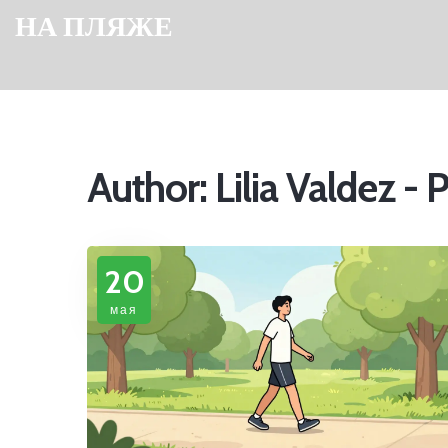
НА ПЛЯЖЕ
Author: Lilia Valdez - 
20
мая