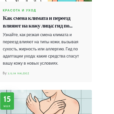
КРАСОТА И УХОД
Как смена климата и переезд
влияют на кожу лица: гид по
адаптации
Узнайте, как резкая смена климата и
переезд влияют на типы кожи, вызывая
сухость, жирность или аллергию. Гид по
адаптации ухода: какие средства спасут
вашу кожу в новых условиях.
LILIA VALDEZ
15
мая