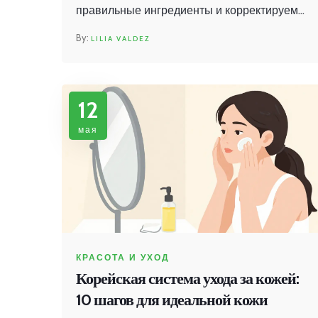
правильные ингредиенты и корректируем
привычки для восстановления барьера.
LILIA VALDEZ
12
мая
КРАСОТА И УХОД
Корейская система ухода за кожей:
10 шагов для идеальной кожи