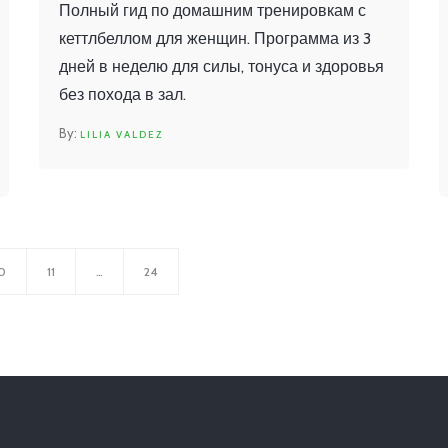
Полный гид по домашним тренировкам с
кеттлбеллом для женщин. Программа из 3
дней в неделю для силы, тонуса и здоровья
без похода в зал.
LILIA VALDEZ
0
11
…
24