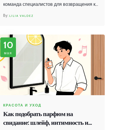
команда специалистов для возвращения к
активной жизни.
LILIA VALDEZ
10
мая
КРАСОТА И УХОД
Как подобрать парфюм на
свидание: шлейф, интимность и