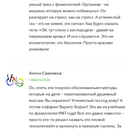
умный трюк с физиологией. Организм - не
машина, которую можно «обмануть». Он
реагирует на стресс, как на стресс. А углекислый
газ - это не химия, это сигнал. Как будто сказать
телу: «Эй, тут плохо с кислородом - давай-ка
перекачаем кровь». И оно слушается. Это не
косметология, это биология. Просто красиво
упаковали.
Антон Савенков
1 марта 2026
Ох, опять эти «научно обоснованные» методы,
которые на деле - перепакованный душевный
массаж. Вы серьёзно? Углекислый газ под кожу? А
потом «эффект Вериго-Бора»? Это же из учебника
по физиологии 1987 года! Всё это давно известно -
просто кто-то решил назвать это «новой
технологией» и запихнуть в премиум-салоны. За