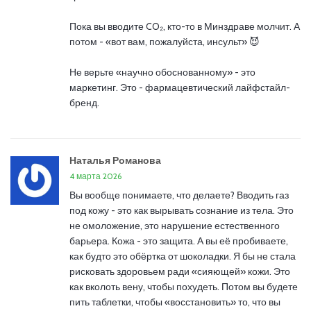
Пока вы вводите CO₂, кто-то в Минздраве молчит. А
потом - «вот вам, пожалуйста, инсульт» 😈
Не верьте «научно обоснованному» - это
маркетинг. Это - фармацевтический лайфстайл-
бренд.
Наталья Романова
4 марта 2026
Вы вообще понимаете, что делаете? Вводить газ
под кожу - это как вырывать сознание из тела. Это
не омоложение, это нарушение естественного
барьера. Кожа - это защита. А вы её пробиваете,
как будто это обёртка от шоколадки. Я бы не стала
рисковать здоровьем ради «сияющей» кожи. Это
как вколоть вену, чтобы похудеть. Потом вы будете
пить таблетки, чтобы «восстановить» то, что вы