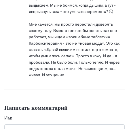
выдыхаем. Мы не боимся, когда дышим, а тут -
«впрыснуть газ» - это уже «эксперимент»? 🤔
Мне кажется, мы просто перестали доверять
своему телу. Вместо того чтобы понять, как оно
работает, мы ищем «волшебные таблетки».
Карбокситерапия - это не «новая мода». Это как
сказать: «Давай включим вентилятор в комнате,
чтобы дышалось легче». Просто в кожу. И да - я
пробовала. Не было боли. Только тепло. И через
неделю кожа стала мягче. Не «сияющая», но…
живая. И это ценно.
Написать комментарий
Имя