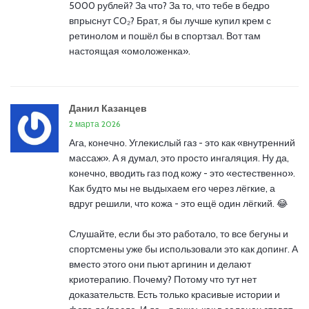
5000 рублей? За что? За то, что тебе в бедро
впрыснут CO₂? Брат, я бы лучше купил крем с
ретинолом и пошёл бы в спортзал. Вот там
настоящая «омоложенка».
Данил Казанцев
2 марта 2026
Ага, конечно. Углекислый газ - это как «внутренний
массаж». А я думал, это просто ингаляция. Ну да,
конечно, вводить газ под кожу - это «естественно».
Как будто мы не выдыхаем его через лёгкие, а
вдруг решили, что кожа - это ещё один лёгкий. 😂
Слушайте, если бы это работало, то все бегуны и
спортсмены уже бы использовали это как допинг. А
вместо этого они пьют аргинин и делают
криотерапию. Почему? Потому что тут нет
доказательств. Есть только красивые истории и