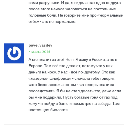
сами разрушили. И да, я видела, как одна подруга
после этого начала жаловаться на постоянные
головные боли. Не говорите мне про «нормальный
отёк» - это не нормально.
pavel vasilev
4 марта 2026
А кто платит за это? Не я. Я живу в России, а не в
Европе. Там всё это делают, потому что у них
деньги на носу. У нас - всё по-другому. Это как
«лазерная шлифовка» - сначала тебе говорят:
«это безопасно», а потом - «а теперь плати за
последствия». Я бы не стал делать это, даже если
бы мне подарили. Пусть богатые гоняют газ под
кожу - я пойду в баню и посмотрю на звёзды. Там
настоящая биология.