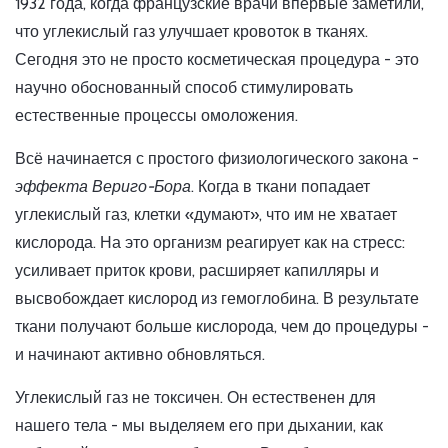
1932 года, когда французские врачи впервые заметили,
что углекислый газ улучшает кровоток в тканях.
Сегодня это не просто косметическая процедура - это
научно обоснованный способ стимулировать
естественные процессы омоложения.
Всё начинается с простого физиологического закона -
эффекта Вериго-Бора
. Когда в ткани попадает
углекислый газ, клетки «думают», что им не хватает
кислорода. На это организм реагирует как на стресс:
усиливает приток крови, расширяет капилляры и
высвобождает кислород из гемоглобина. В результате
ткани получают больше кислорода, чем до процедуры -
и начинают активно обновляться.
Углекислый газ не токсичен. Он естественен для
нашего тела - мы выделяем его при дыхании, как