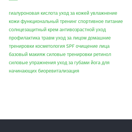
гиалуроновая кислота
уход за кожей
увлажнение
кожи
функциональный тренинг
спортивное питание
солнцезащитный крем
антивозрастной уход
профилактика травм
уход за лицом
домашние
тренировки
косметология
SPF
очищение лица
базовый макияж
силовые тренировки
ретинол
силовые упражнения
уход за губами
йога для
начинающих
биоревитализация