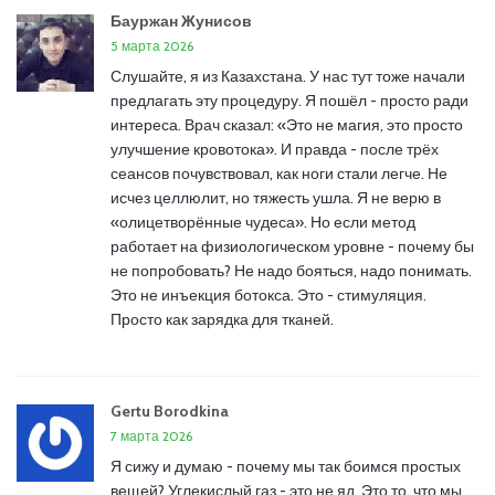
Бауржан Жунисов
5 марта 2026
Слушайте, я из Казахстана. У нас тут тоже начали
предлагать эту процедуру. Я пошёл - просто ради
интереса. Врач сказал: «Это не магия, это просто
улучшение кровотока». И правда - после трёх
сеансов почувствовал, как ноги стали легче. Не
исчез целлюлит, но тяжесть ушла. Я не верю в
«олицетворённые чудеса». Но если метод
работает на физиологическом уровне - почему бы
не попробовать? Не надо бояться, надо понимать.
Это не инъекция ботокса. Это - стимуляция.
Просто как зарядка для тканей.
Gertu Borodkina
7 марта 2026
Я сижу и думаю - почему мы так боимся простых
вещей? Углекислый газ - это не яд. Это то, что мы