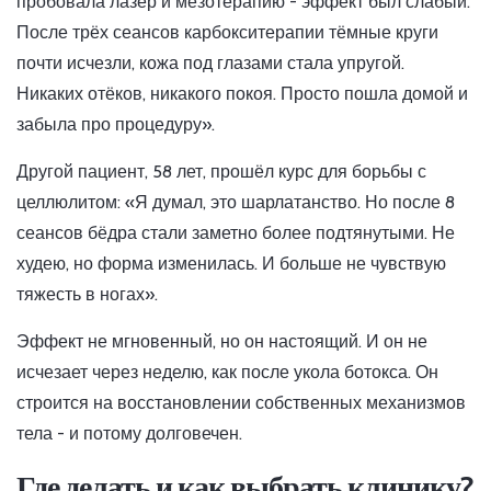
пробовала лазер и мезотерапию - эффект был слабый.
После трёх сеансов карбокситерапии тёмные круги
почти исчезли, кожа под глазами стала упругой.
Никаких отёков, никакого покоя. Просто пошла домой и
забыла про процедуру».
Другой пациент, 58 лет, прошёл курс для борьбы с
целлюлитом: «Я думал, это шарлатанство. Но после 8
сеансов бёдра стали заметно более подтянутыми. Не
худею, но форма изменилась. И больше не чувствую
тяжесть в ногах».
Эффект не мгновенный, но он настоящий. И он не
исчезает через неделю, как после укола ботокса. Он
строится на восстановлении собственных механизмов
тела - и потому долговечен.
Где делать и как выбрать клинику?