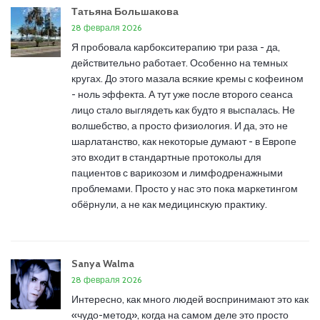
Татьяна Большакова
28 февраля 2026
Я пробовала карбокситерапию три раза - да,
действительно работает. Особенно на темных
кругах. До этого мазала всякие кремы с кофеином
- ноль эффекта. А тут уже после второго сеанса
лицо стало выглядеть как будто я выспалась. Не
волшебство, а просто физиология. И да, это не
шарлатанство, как некоторые думают - в Европе
это входит в стандартные протоколы для
пациентов с варикозом и лимфодренажными
проблемами. Просто у нас это пока маркетингом
обёрнули, а не как медицинскую практику.
Sanya Walma
28 февраля 2026
Интересно, как много людей воспринимают это как
«чудо-метод», когда на самом деле это просто