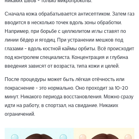
никаких швов - только микропроколы.
Сначала кожа обрабатывается антисептиком. Затем газ
вводится в несколько точек вдоль зоны обработки.
Например, при борьбе с целлюлитом иглы ставят по
линии бёдер и ягодиц. При устранении мешков под
глазами - вдоль костной каймы орбиты. Всё происходит
под контролем специалиста. Концентрация и глубина
введения зависят от возраста, типа кожи и целей.
После процедуры может быть лёгкая отёчность или
покраснение - это нормально. Оно проходит за 10-20
минут. Никакого периода восстановления. Можно сразу
идти на работу, в спортзал, на свидание. Никаких
ограничений.