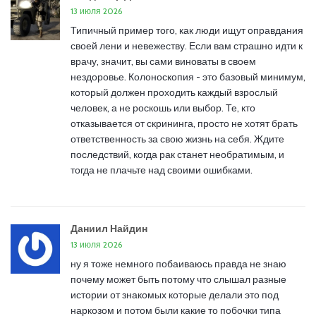
13 июля 2026
Типичный пример того, как люди ищут оправдания
своей лени и невежеству. Если вам страшно идти к
врачу, значит, вы сами виноваты в своем
нездоровье. Колоноскопия - это базовый минимум,
который должен проходить каждый взрослый
человек, а не роскошь или выбор. Те, кто
отказывается от скрининга, просто не хотят брать
ответственность за свою жизнь на себя. Ждите
последствий, когда рак станет необратимым, и
тогда не плачьте над своими ошибками.
Даниил Найдин
13 июля 2026
ну я тоже немного побаиваюсь правда не знаю
почему может быть потому что слышал разные
истории от знакомых которые делали это под
наркозом и потом были какие то побочки типа