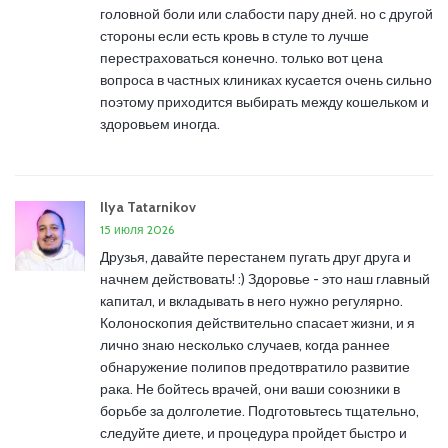
головной боли или слабости пару дней. но с другой
стороны если есть кровь в стуле то лучше
перестраховаться конечно. только вот цена
вопроса в частных клиниках кусается очень сильно
поэтому приходится выбирать между кошельком и
здоровьем иногда.
Ilya Tatarnikov
15 июля 2026
Друзья, давайте перестанем пугать друг друга и
начнем действовать! :) Здоровье - это наш главный
капитал, и вкладывать в него нужно регулярно.
Колоноскопия действительно спасает жизни, и я
лично знаю несколько случаев, когда раннее
обнаружение полипов предотвратило развитие
рака. Не бойтесь врачей, они ваши союзники в
борьбе за долголетие. Подготовьтесь тщательно,
следуйте диете, и процедура пройдет быстро и