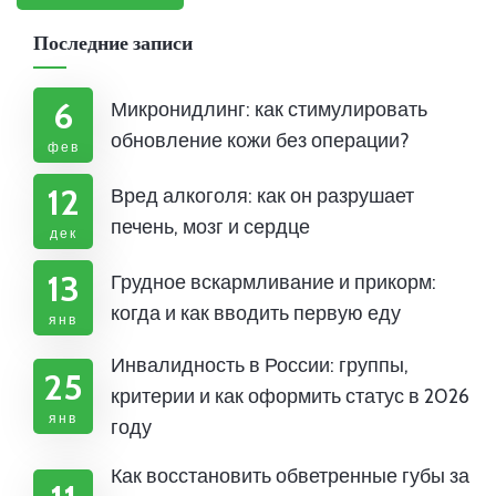
Последние записи
6
Микронидлинг: как стимулировать
обновление кожи без операции?
фев
12
Вред алкоголя: как он разрушает
печень, мозг и сердце
дек
13
Грудное вскармливание и прикорм:
когда и как вводить первую еду
янв
Инвалидность в России: группы,
25
критерии и как оформить статус в 2026
янв
году
Как восстановить обветренные губы за