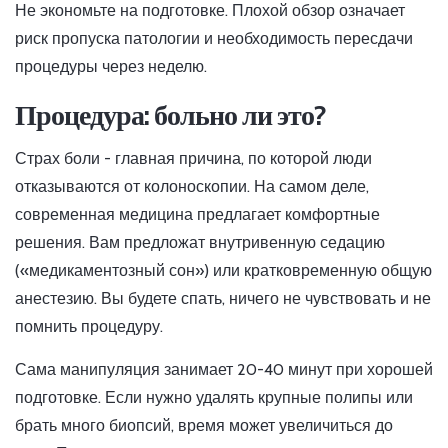
Не экономьте на подготовке. Плохой обзор означает
риск пропуска патологии и необходимость пересдачи
процедуры через неделю.
Процедура: больно ли это?
Страх боли - главная причина, по которой люди
отказываются от колоноскопии. На самом деле,
современная медицина предлагает комфортные
решения. Вам предложат внутривенную седацию
(«медикаментозный сон») или кратковременную общую
анестезию. Вы будете спать, ничего не чувствовать и не
помнить процедуру.
Сама манипуляция занимает 20-40 минут при хорошей
подготовке. Если нужно удалять крупные полипы или
брать много биопсий, время может увеличиться до