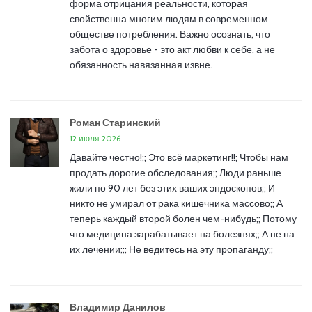
форма отрицания реальности, которая
свойственна многим людям в современном
обществе потребления. Важно осознать, что
забота о здоровье - это акт любви к себе, а не
обязанность навязанная извне.
Роман Старинский
12 июля 2026
Давайте честно!;; Это всё маркетинг!!; Чтобы нам
продать дорогие обследования;; Люди раньше
жили по 90 лет без этих ваших эндоскопов;; И
никто не умирал от рака кишечника массово;; А
теперь каждый второй болен чем-нибудь;; Потому
что медицина зарабатывает на болезнях;; А не на
их лечении;;; Не ведитесь на эту пропаганду;;
Владимир Данилов