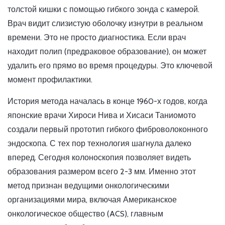
толстой кишки с помощью гибкого зонда с камерой.
Врач видит слизистую оболочку изнутри в реальном
времени. Это не просто диагностика. Если врач
находит полип (предраковое образование), он может
удалить его прямо во время процедуры. Это ключевой
момент профилактики.
История метода началась в конце 1960-х годов, когда
японские врачи Хироси Нива и Хисаси Таниомото
создали первый прототип гибкого фиброволоконного
эндоскопа. С тех пор технология шагнула далеко
вперед. Сегодня колоноскопия позволяет видеть
образования размером всего 2-3 мм. Именно этот
метод признан ведущими онкологическими
организациями мира, включая Американское
онкологическое общество (ACS), главным