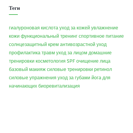
Теги
гиалуроновая кислота
уход за кожей
увлажнение
кожи
функциональный тренинг
спортивное питание
солнцезащитный крем
антивозрастной уход
профилактика травм
уход за лицом
домашние
тренировки
косметология
SPF
очищение лица
базовый макияж
силовые тренировки
ретинол
силовые упражнения
уход за губами
йога для
начинающих
биоревитализация