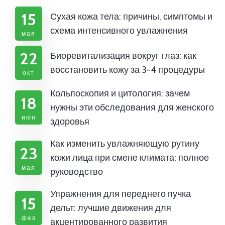
15
Сухая кожа тела: причины, симптомы и
схема интенсивного увлажнения
мая
22
Биоревитализация вокруг глаз: как
восстановить кожу за 3-4 процедуры
окт
Кольпоскопия и цитология: зачем
18
нужны эти обследования для женского
июн
здоровья
Как изменить увлажняющую рутину
23
кожи лица при смене климата: полное
мая
руководство
Упражнения для переднего пучка
15
дельт: лучшие движения для
фев
акцентированного развития