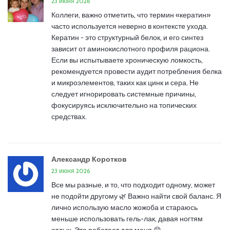
23 июня 2026
Коллеги, важно отметить, что термин «кератин»
часто используется неверно в контексте ухода.
Кератин - это структурный белок, и его синтез
зависит от аминокислотного профиля рациона.
Если вы испытываете хроническую ломкость,
рекомендуется провести аудит потребления белка
и микроэлементов, таких как цинк и сера. Не
следует игнорировать системные причины,
фокусируясь исключительно на топических
средствах.
Александр Коротков
23 июня 2026
Все мы разные, и то, что подходит одному, может
не подойти другому 🌿 Важно найти свой баланс. Я
лично использую масло жожоба и стараюсь
меньше использовать гель-лак, давая ногтям