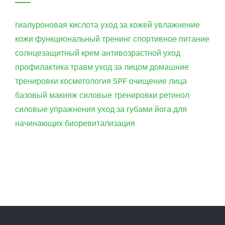
гиалуроновая кислота
уход за кожей
увлажнение
кожи
функциональный тренинг
спортивное питание
солнцезащитный крем
антивозрастной уход
профилактика травм
уход за лицом
домашние
тренировки
косметология
SPF
очищение лица
базовый макияж
силовые тренировки
ретинол
силовые упражнения
уход за губами
йога для
начинающих
биоревитализация