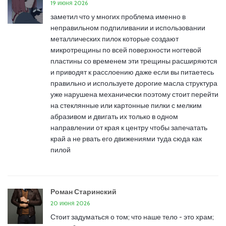
19 июня 2026
заметил что у многих проблема именно в
неправильном подпиливании и использовании
металлических пилок которые создают
микротрещины по всей поверхности ногтевой
пластины со временем эти трещины расширяются
и приводят к расслоению даже если вы питаетесь
правильно и используете дорогие масла структура
уже нарушена механически поэтому стоит перейти
на стеклянные или картонные пилки с мелким
абразивом и двигать их только в одном
направлении от края к центру чтобы запечатать
край а не рвать его движениями туда сюда как
пилой
Роман Старинский
20 июня 2026
Стоит задуматься о том; что наше тело - это храм;