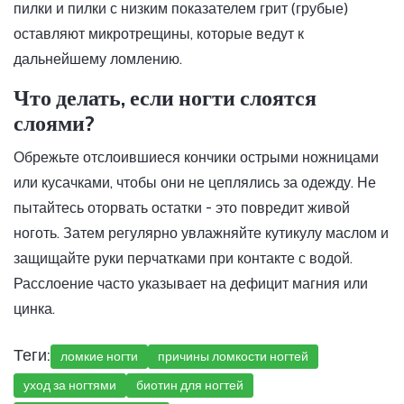
пилки и пилки с низким показателем грит (грубые)
оставляют микротрещины, которые ведут к
дальнейшему ломлению.
Что делать, если ногти слоятся
слоями?
Обрежьте отслоившиеся кончики острыми ножницами
или кусачками, чтобы они не цеплялись за одежду. Не
пытайтесь оторвать остатки - это повредит живой
ноготь. Затем регулярно увлажняйте кутикулу маслом и
защищайте руки перчатками при контакте с водой.
Расслоение часто указывает на дефицит магния или
цинка.
Теги:
ломкие ногти
причины ломкости ногтей
уход за ногтями
биотин для ногтей