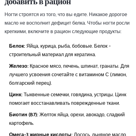
добавить в рацион
Ногти строятся из того, что вы едите. Никакое дорогое
масло не восполнит дефицит белка. Чтобы ногти росли
крепкими, включите в рацион следующие продукты:
Белок:
Яйца, курица, рыба, бобовые. Белок -
строительный материал для кератина.
Железо:
Красное мясо, печень, шпинат, гранаты. Для
лучшего усвоения сочетайте с витамином С (лимон,
болгарский перец).
Цинк:
Тыквенные семечки, говядина, устрицы. Цинк
помогает восстанавливать поврежденные ткани.
Биотин (B7):
Желток яйца, орехи, авокадо, сладкий
картофель.
Омега-3 жирные кислоты:
Лосось, льняное масло,