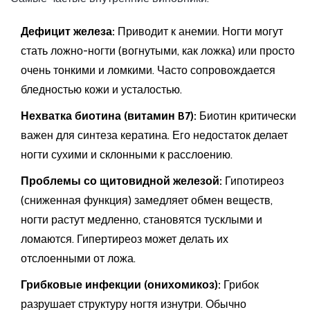
Дефицит железа:
Приводит к анемии. Ногти могут
стать ложно-ногти (вогнутыми, как ложка) или просто
очень тонкими и ломкими. Часто сопровождается
бледностью кожи и усталостью.
Нехватка биотина (витамин B7):
Биотин критически
важен для синтеза кератина. Его недостаток делает
ногти сухими и склонными к расслоению.
Проблемы со щитовидной железой:
Гипотиреоз
(сниженная функция) замедляет обмен веществ,
ногти растут медленно, становятся тусклыми и
ломаются. Гипертиреоз может делать их
отслоенными от ложа.
Грибковые инфекции (онихомикоз):
Грибок
разрушает структуру ногтя изнутри. Обычно