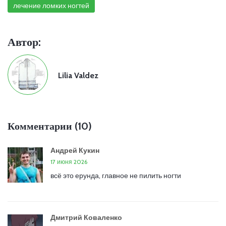
лечение ломких ногтей
Автор:
Lilia Valdez
Комментарии (10)
Андрей Кукин
17 июня 2026
всё это ерунда, главное не пилить ногти
Дмитрий Коваленко