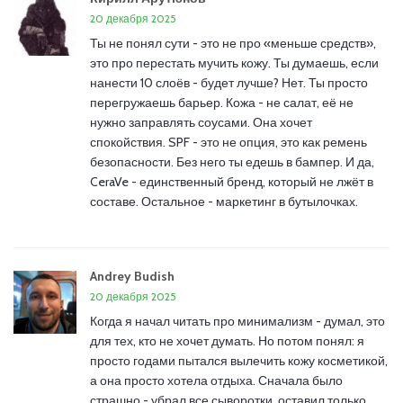
20 декабря 2025
Ты не понял сути - это не про «меньше средств»,
это про перестать мучить кожу. Ты думаешь, если
нанести 10 слоёв - будет лучше? Нет. Ты просто
перегружаешь барьер. Кожа - не салат, её не
нужно заправлять соусами. Она хочет
спокойствия. SPF - это не опция, это как ремень
безопасности. Без него ты едешь в бампер. И да,
CeraVe - единственный бренд, который не лжёт в
составе. Остальное - маркетинг в бутылочках.
Andrey Budish
20 декабря 2025
Когда я начал читать про минимализм - думал, это
для тех, кто не хочет думать. Но потом понял: я
просто годами пытался вылечить кожу косметикой,
а она просто хотела отдыха. Сначала было
страшно - убрал все сыворотки, оставил только