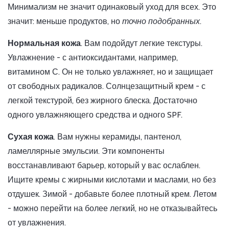
Минимализм не значит одинаковый уход для всех. Это
значит: меньше продуктов, но
точно подобранных
.
Нормальная кожа
. Вам подойдут легкие текстуры.
Увлажнение - с антиоксидантами, например,
витамином С. Он не только увлажняет, но и защищает
от свободных радикалов. Солнцезащитный крем - с
легкой текстурой, без жирного блеска. Достаточно
одного увлажняющего средства и одного SPF.
Сухая кожа
. Вам нужны керамиды, пантенол,
ламеллярные эмульсии. Эти компоненты
восстанавливают барьер, который у вас ослаблен.
Ищите кремы с жирными кислотами и маслами, но без
отдушек. Зимой - добавьте более плотный крем. Летом
- можно перейти на более легкий, но не отказывайтесь
от увлажнения.