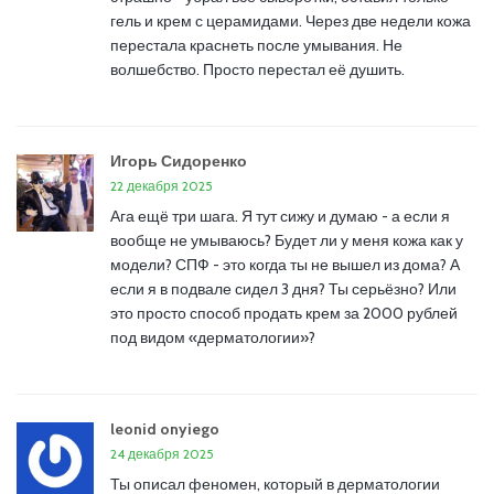
гель и крем с церамидами. Через две недели кожа
перестала краснеть после умывания. Не
волшебство. Просто перестал её душить.
Игорь Сидоренко
22 декабря 2025
Ага ещё три шага. Я тут сижу и думаю - а если я
вообще не умываюсь? Будет ли у меня кожа как у
модели? СПФ - это когда ты не вышел из дома? А
если я в подвале сидел 3 дня? Ты серьёзно? Или
это просто способ продать крем за 2000 рублей
под видом «дерматологии»?
leonid onyiego
24 декабря 2025
Ты описал феномен, который в дерматологии