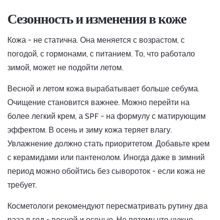
Сезонность и изменения в коже
Кожа - не статична. Она меняется с возрастом, с
погодой, с гормонами, с питанием. То, что работало
зимой, может не подойти летом.
Весной и летом кожа вырабатывает больше себума.
Очищение становится важнее. Можно перейти на
более легкий крем, а SPF - на формулу с матирующим
эффектом. В осень и зиму кожа теряет влагу.
Увлажнение должно стать приоритетом. Добавьте крем
с керамидами или пантенолом. Иногда даже в зимний
период можно обойтись без сывороток - если кожа не
требует.
Косметологи рекомендуют пересматривать рутину два
раза в год - весной и осенью. Не потому что нужно