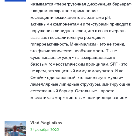
называется «перегрузочная дисфункция барьера»
- когда многократное применение
космецевтических агентов с разными pH,
активными компонентами и текстурами приводит к
нарушению липидного слоя, что в свою очередь
вызывает воспалительную реакцию и
гиперреактивность. Минимализм - это не тренд,
это физиологическая необходимость. Ты не
«уменьшаешь» уход - ты возвращаешься к
базовым гомеостатическим принципам. SPF - это
не крем, это защитный иммуномодулятор. И да,
CeraVe - единственный, кто использует мульти-
ламеллярные липидные структуры, имитирующие
естественный барьер. Остальные - просто
косметика с маркетинговым позиционированием.
Vlad Mogilnikov
24 декабря 2025