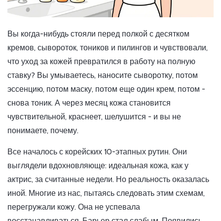
Вы когда-нибудь стояли перед полкой с десятком
кремов, сывороток, тоников и пилингов и чувствовали,
что уход за кожей превратился в работу на полную
ставку? Вы умываетесь, наносите сыворотку, потом
эссенцию, потом маску, потом еще один крем, потом -
снова тоник. А через месяц кожа становится
чувствительной, краснеет, шелушится - и вы не
понимаете, почему.
Все началось с корейских 10-этапных рутин. Они
выглядели вдохновляюще: идеальная кожа, как у
актрис, за считанные недели. Но реальность оказалась
иной. Многие из нас, пытаясь следовать этим схемам,
перегружали кожу. Она не успевала
восстанавливаться. Барьер стал слабым. Появились