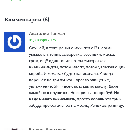
Комментарии (6)
Анатолий Талмач
18 декабря 2025
Слушай, я тоже раньше мучился с 12 шагами -
умывался, тоник, сыворотка, эссенция, маска,
крем, ещё один тоник, потом сыворотка с
ниацинамидом, потом масло, потом увлажняющий
спрей... И кожа как будто паниковала. А когда
перешёл на три пункта - просто очищение,
увлажнение, SPF - всё стало как по маслу. Даже
зимой не шелушится. Не веришь - попробуй. Не
надо ничего выкидывать, просто добавь эти три и
забудь про остальное на месяц. Увидишь разницу.
Кирилл Арутюнов