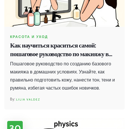
КРАСОТА И УХОД
Как научиться краситься самой:
пошаговое руководство по макияжу в
домашних условиях
Пошаговое руководство по созданию базового
макияжа в домашних условиях. Узнайте, как
правильно подготовить кожу, нанести тон, тени и
румяна, избегая частых ошибок новичков.
LILIA VALDEZ
30