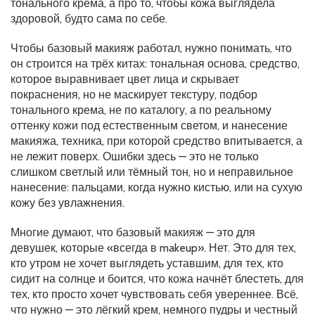
тонального крема, а про то, чтобы кожа выглядела
здоровой, будто сама по себе.
Чтобы базовый макияж работал, нужно понимать, что
он строится на трёх китах:
тональная основа
,
средство,
которое выравнивает цвет лица и скрывает
покраснения, но не маскирует текстуру
,
подбор
тонального крема
,
не по каталогу, а по реальному
оттенку кожи под естественным светом
, и
нанесение
макияжа
,
техника, при которой средство впитывается, а
не лежит поверх
. Ошибки здесь — это не только
слишком светлый или тёмный тон, но и неправильное
нанесение: пальцами, когда нужно кистью, или на сухую
кожу без увлажнения.
Многие думают, что базовый макияж — это для
девушек, которые «всегда в makeup». Нет. Это для тех,
кто утром не хочет выглядеть уставшим, для тех, кто
сидит на солнце и боится, что кожа начнёт блестеть, для
тех, кто просто хочет чувствовать себя увереннее. Всё,
что нужно — это лёгкий крем, немного пудры и честный