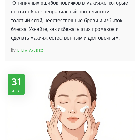
ваш образ
10 типичных ошибок новичков в макияже, которые
портят образ: неправильный тон, слишком
толстый слой, неестественные брови и избыток
блеска. Узнайте, как избежать этих промахов и
сделать макияж естественным и долговечным.
LILIA VALDEZ
31
июл