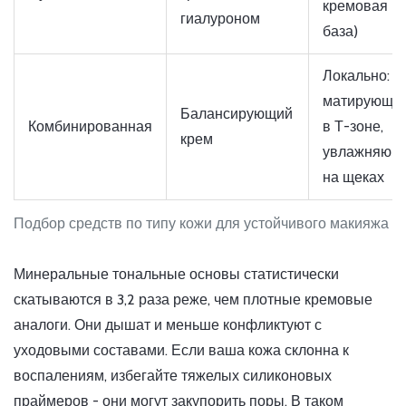
кремовая
гиалуроном
база)
Локально:
матирующи
Балансирующий
Комбинированная
в Т-зоне,
крем
увлажняющ
на щеках
Подбор средств по типу кожи для устойчивого макияжа
Минеральные тональные основы статистически
скатываются в 3,2 раза реже, чем плотные кремовые
аналоги. Они дышат и меньше конфликтуют с
уходовыми составами. Если ваша кожа склонна к
воспалениям, избегайте тяжелых силиконовых
праймеров - они могут закупорить поры. В таком