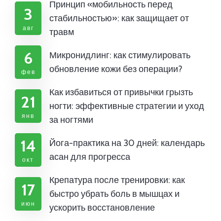
Принцип «мобильность перед
3
стабильностью»: как защищает от
авг
травм
6
Микронидлинг: как стимулировать
обновление кожи без операции?
фев
Как избавиться от привычки грызть
21
ногти: эффективные стратегии и уход
янв
за ногтями
14
Йога-практика на 30 дней: календарь
асан для прогресса
окт
Крепатура после тренировки: как
17
быстро убрать боль в мышцах и
июн
ускорить восстановление