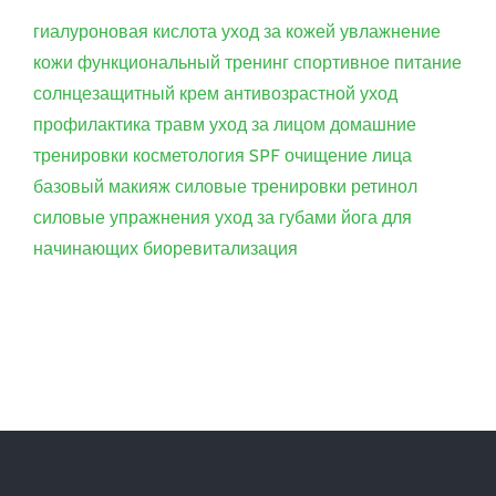
гиалуроновая кислота
уход за кожей
увлажнение
кожи
функциональный тренинг
спортивное питание
солнцезащитный крем
антивозрастной уход
профилактика травм
уход за лицом
домашние
тренировки
косметология
SPF
очищение лица
базовый макияж
силовые тренировки
ретинол
силовые упражнения
уход за губами
йога для
начинающих
биоревитализация