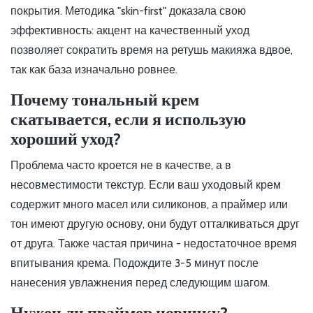
покрытия. Методика "skin-first" доказала свою
эффективность: акцент на качественный уход
позволяет сократить время на ретушь макияжа вдвое,
так как база изначально ровнее.
Почему тональный крем
скатывается, если я использую
хороший уход?
Проблема часто кроется не в качестве, а в
несовместимости текстур. Если ваш уходовый крем
содержит много масел или силиконов, а праймер или
тон имеют другую основу, они будут отталкиваться друг
от друга. Также частая причина - недостаточное время
впитывания крема. Подождите 3-5 минут после
нанесения увлажнения перед следующим шагом.
Нужен ли праймер новичку?