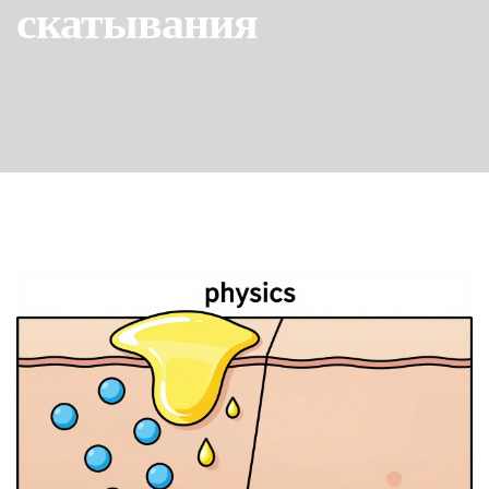
скатывания