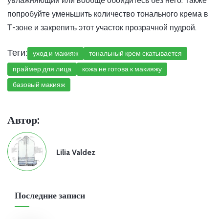
увлажняющий или вообще обойдитесь без него. Также
попробуйте уменьшить количество тонального крема в
Т-зоне и закрепить этот участок прозрачной пудрой.
Теги:
уход и макияж
тональный крем скатывается
праймер для лица
кожа не готова к макияжу
базовый макияж
Автор:
Lilia Valdez
Последние записи