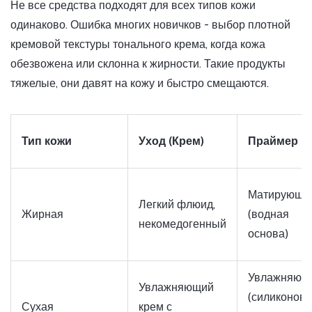
Не все средства подходят для всех типов кожи
одинаково. Ошибка многих новичков - выбор плотной
кремовой текстуры тонального крема, когда кожа
обезвожена или склонна к жирности. Такие продукты
тяжелые, они давят на кожу и быстро смещаются.
Тип кожи
Уход (Крем)
Праймер
Матирующи
Легкий флюид,
Жирная
(водная
некомедогенный
основа)
Увлажняющ
Увлажняющий
(силиконова
Сухая
крем с