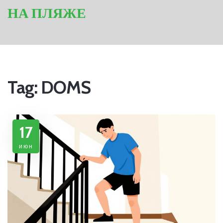
НА ПЛЯЖЕ
Tag: DOMS
17
июн