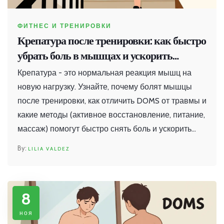
ФИТНЕС И ТРЕНИРОВКИ
Крепатура после тренировки: как быстро
убрать боль в мышцах и ускорить
восстановление
Крепатура - это нормальная реакция мышц на
новую нагрузку. Узнайте, почему болят мышцы
после тренировки, как отличить DOMS от травмы и
какие методы (активное восстановление, питание,
массаж) помогут быстро снять боль и ускорить
реабилитацию.
LILIA VALDEZ
8
ноя