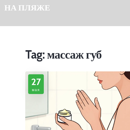
НА ПЛЯЖЕ
Tag: массаж губ
27
мая