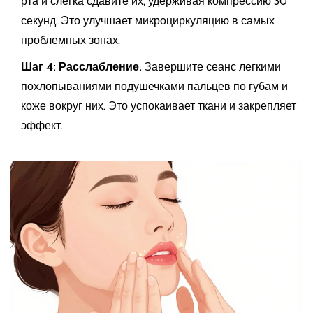
рта и слегка сдавите их, удерживая компрессию 30
секунд. Это улучшает микроциркуляцию в самых
проблемных зонах.
Шаг 4: Расслабление.
Завершите сеанс легкими
похлопываниями подушечками пальцев по губам и
коже вокруг них. Это успокаивает ткани и закрепляет
эффект.