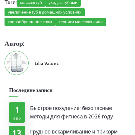
Теги:
массаж губ
уход за губами
увеличение губ в домашних условиях
кровообращение кожи
техники массажа лица
Автор:
Lilia Valdez
Последние записи
1
Быстрое похудение: безопасные
методы для фитнеса в 2026 году
апр
13
Грудное вскармливание и прикорм: