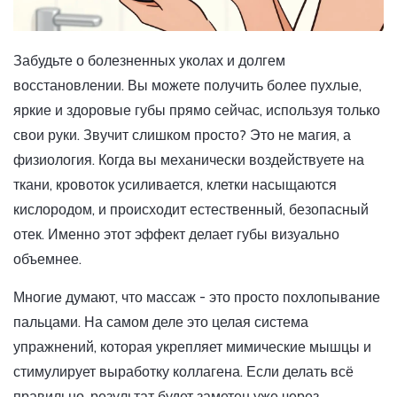
Забудьте о болезненных уколах и долгем
восстановлении. Вы можете получить более пухлые,
яркие и здоровые губы прямо сейчас, используя только
свои руки. Звучит слишком просто? Это не магия, а
физиология. Когда вы механически воздействуете на
ткани, кровоток усиливается, клетки насыщаются
кислородом, и происходит естественный, безопасный
отек. Именно этот эффект делает губы визуально
объемнее.
Многие думают, что массаж - это просто похлопывание
пальцами. На самом деле это целая система
упражнений, которая укрепляет мимические мышцы и
стимулирует выработку коллагена. Если делать всё
правильно, результат будет заметен уже через