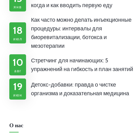
когда и как вводить первую еду
янв
Как часто можно делать инъекционные
18
процедуры: интервалы для
биоревитализации, ботокса и
июл
мезотерапии
10
Стретчинг для начинающих: 5
упражнений на гибкость и план занятий
авг
19
Детокс-добавки: правда о чистке
организма и доказательная медицина
июн
О нас