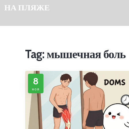
НА ПЛЯЖЕ
Tag: мышечная боль
8
ноя