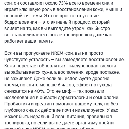
сон
, он составляет около 75% всего времени сна и
играет ключевую роль в восстановлении кожи, мышц и
нервной системы.
Это не просто отсутствие
бодрствования — это активный процесс, который
влияет на то, как вы выглядите утром, как быстро
восстанавливаетесь после тренировок и даже как
работает ваша память.
Если вы пропускаете NREM-сон, вы не просто
чувствуете усталость — вы замедляете восстановление.
Кожа перестает обновляться, гиалуроновая кислота
вырабатывается хуже, а воспаления, вроде постакне,
не заживают. Даже если вы используете дорогие
кремы, но спите меньше 6 часов, эффект от ухода
снижается на 40%. Это не миф — так показали
исследования в области дерматологии и сомнологии.
Пробиотики и креатин помогают вашему телу, но без
глубокого сна их действие почти нивелируется. У вас
может быть идеальный план питания, правильная
тренировка, но если вы не даете организму пройти