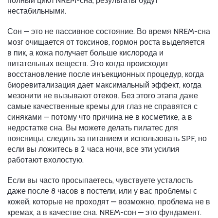
полный цикл NREM-сна, результаты будут
нестабильными.
Сон — это не пассивное состояние. Во время NREM-сна
мозг очищается от токсинов, гормон роста выделяется
в пик, а кожа получает больше кислорода и
питательных веществ. Это когда происходит
восстановление после инъекционных процедур, когда
биоревитализация дает максимальный эффект, когда
мезонити не вызывают отеков. Без этого этапа даже
самые качественные кремы для глаз не справятся с
синяками — потому что причина не в косметике, а в
недостатке сна. Вы можете делать пилатес для
поясницы, следить за питанием и использовать SPF, но
если вы ложитесь в 2 часа ночи, все эти усилия
работают вхолостую.
Если вы часто просыпаетесь, чувствуете усталость
даже после 8 часов в постели, или у вас проблемы с
кожей, которые не проходят — возможно, проблема не в
кремах, а в качестве сна. NREM-сон — это фундамент.