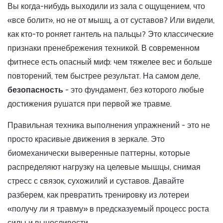
Вы когда-нибудь выходили из зала с ощущением, что
«все болит», но не от мышц, а от суставов? Или видели,
как кто-то роняет гантель на пальцы? Это классические
признаки пренебрежения техникой. В современном
фитнесе есть опасный миф: чем тяжелее вес и больше
повторений, тем быстрее результат. На самом деле,
безопасность
- это фундамент, без которого любые
достижения рушатся при первой же травме.
Правильная техника выполнения упражнений - это не
просто красивые движения в зеркале. Это
биомеханически выверенные паттерны, которые
распределяют нагрузку на целевые мышцы, снимая
стресс с связок, сухожилий и суставов. Давайте
разберем, как превратить тренировку из лотереи
«получу ли я травму» в предсказуемый процесс роста
силы и выносливости.