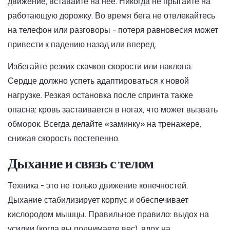
движение, вставайте на нее. Никогда не прыгайте на
работающую дорожку. Во время бега не отвлекайтесь
на телефон или разговоры - потеря равновесия может
привести к падению назад или вперед.
Избегайте резких скачков скорости или наклона.
Сердце должно успеть адаптироваться к новой
нагрузке. Резкая остановка после спринта также
опасна: кровь застаивается в ногах, что может вызвать
обморок. Всегда делайте «заминку» на тренажере,
снижая скорость постепенно.
Дыхание и связь с телом
Техника - это не только движение конечностей.
Дыхание стабилизирует корпус и обеспечивает
кислородом мышцы. Правильное правило: выдох на
усилии (когда вы поднимаете вес), вдох на