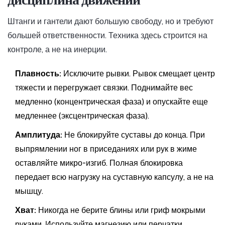
Штанги и гантели дают большую свободу, но и требуют
большей ответственности. Техника здесь строится на
контроле, а не на инерции.
Плавность:
Исключите рывки. Рывок смещает центр
тяжести и перегружает связки. Поднимайте вес
медленно (концентрическая фаза) и опускайте еще
медленнее (эксцентрическая фаза).
Амплитуда:
Не блокируйте суставы до конца. При
выпрямлении ног в приседаниях или рук в жиме
оставляйте микро-изгиб. Полная блокировка
передает всю нагрузку на суставную капсулу, а не на
мышцу.
Хват:
Никогда не берите блины или гриф мокрыми
руками. Используйте магнезию или перчатки.