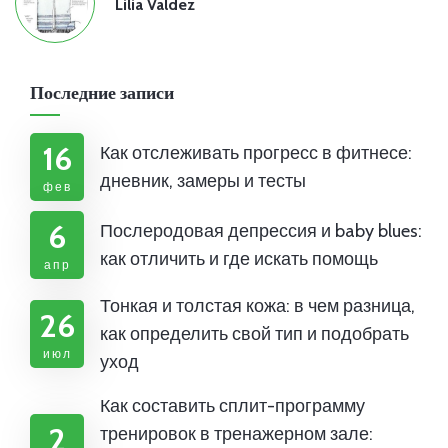
Lilia Valdez
Последние записи
16
Как отслеживать прогресс в фитнесе:
дневник, замеры и тесты
фев
6
Послеродовая депрессия и baby blues:
как отличить и где искать помощь
апр
Тонкая и толстая кожа: в чем разница,
26
как определить свой тип и подобрать
июл
уход
Как составить сплит-программу
2
тренировок в тренажерном зале: