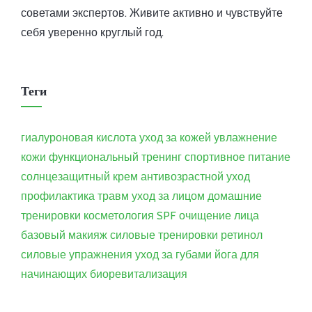
советами экспертов. Живите активно и чувствуйте
себя уверенно круглый год.
Теги
гиалуроновая кислота
уход за кожей
увлажнение
кожи
функциональный тренинг
спортивное питание
солнцезащитный крем
антивозрастной уход
профилактика травм
уход за лицом
домашние
тренировки
косметология
SPF
очищение лица
базовый макияж
силовые тренировки
ретинол
силовые упражнения
уход за губами
йога для
начинающих
биоревитализация