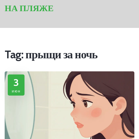
НА ПЛЯЖЕ
Tag: прыщи за ночь
3
июн