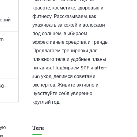
красоте, косметике, здоровью и
фитнесу. Рассказываем, как
терий
ухаживать за кожей и волосами
под солнцем, выбираем
um
эффективные средства и тренды.
Предлагаем тренировки для
пляжного тела и удобные планы
питания. Подбираем SPF и after-
sun уход, делимся советами
экспертов. Живите активно и
40-
чувствуйте себя уверенно
круглый год.
Теги
ную
их