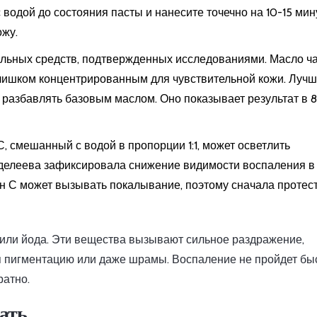
 водой до состояния пасты и нанесите точечно на 10-15 мин
ожу.
альных средств, подтвержденных исследованиями. Масло ч
лишком концентрированным для чувствительной кожи. Луч
и разбавлять базовым маслом. Оно показывает результат в 
 смешанный с водой в пропорции 1:1, может осветлить
нделеева зафиксировала снижение видимости воспаления в
мин С может вызывать покалывание, поэтому сначала протес
 или йода. Эти вещества вызывают сильное раздражение,
я пигментацию или даже шрамы. Воспаление не пройдет бы
ратно.
лать