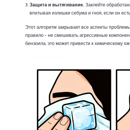
Защита и вытягивание.
Заклейте обработанн
впитывая излишки себума и гноя, если он ест
Этот алгоритм закрывает все аспекты проблемы:
правило - не смешивать агрессивные компонен
бензоила, это может привести к химическому ож