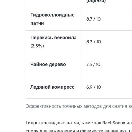
(оценка)
Гидроколлоидные
8.7 / 10
патчи
Перекись бензоила
8.2 / 10
(2.5%)
Чайное дерево
7.5 / 10
Ледяной компресс
6.9 / 10
Эффективность точечных методов для снятия в
Гидроколлоидные патчи, такие как Rael Soeux 
среду для заживления и физически защищают п