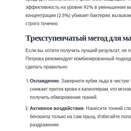
эффективность на уровне 92% в уменьшении ви
концентрации (2.5%) убивает бактерии, вызыва
строго точечно.
Трехступенчатый метод для м
Если вы хотите получить лучший результат, не 
Петрова рекомендует комбинированный подход,
сделать правильно:
Охлаждение.
Заверните кубик льда в чистую 
снижает приток крови к капиллярам, что мгно
получить обморожение тканей.
Активное воздействие.
Нанесите тонкий сло
бензоила только на сам прыщ. Избегайте попа
раздражение.