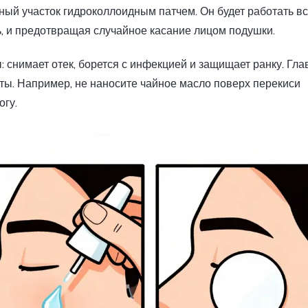
ый участок гидроколлоидным патчем. Он будет работать вс
ь, и предотвращая случайное касание лицом подушки.
 снимает отек, борется с инфекцией и защищает ранку. Гла
ты. Например, не наносите чайное масло поверх перекиси
огу.