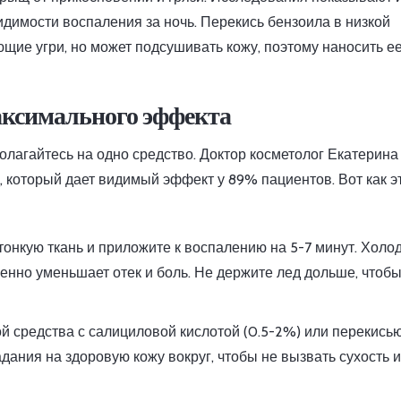
димости воспаления за ночь. Перекись бензоила в низкой
ющие угри, но может подсушивать кожу, поэтому наносить е
аксимального эффекта
полагайтесь на одно средство. Доктор косметолог Екатерина
 который дает видимый эффект у 89% пациентов. Вот как э
тонкую ткань и приложите к воспалению на 5-7 минут. Холо
венно уменьшает отек и боль. Не держите лед дольше, чтобы
й средства с салициловой кислотой (0.5-2%) или перекись
дания на здоровую кожу вокруг, чтобы не вызвать сухость 