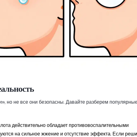
еальность
и», но не все они безопасны. Давайте разберем популярны
лота действительно обладает противовоспалительными
уются на сильное жжение и отсутствие эффекта. Если реш