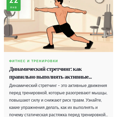
янв
ФИТНЕС И ТРЕНИРОВКИ
Динамический стретчинг: как
правильно выполнять активные
движения перед тренировкой
Динамический стретчинг - это активные движения
перед тренировкой, которые разогревают мышцы,
повышают силу и снижают риск травм. Узнайте,
какие упражнения делать, как их выполнять и
почему статическая растяжка перед тренировкой