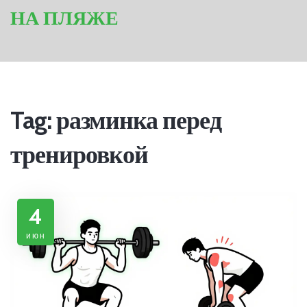
НА ПЛЯЖЕ
Tag: разминка перед
тренировкой
4
июн