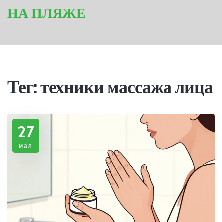
НА ПЛЯЖЕ
Тег: техники массажа лица
27
мая